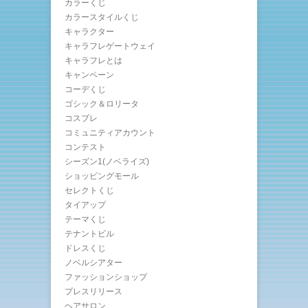
カラーくじ
カラースタイルくじ
キャラクター
キャラフレゲートウェイ
キャラフレとは
キャンペーン
コーデくじ
ゴシック＆ロリータ
コスプレ
コミュニティアカウント
コンテスト
シーズン1(ノベライズ)
ショッピングモール
セレクトくじ
タイアップ
テーマくじ
テナントビル
ドレスくじ
ノベルシアター
ファッションショップ
プレスリリース
ヘアサロン