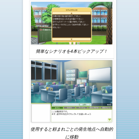
簡単なシナリオを4本ピックアップ！
使用すると頼まれごとの発生地点へ自動的
に移動