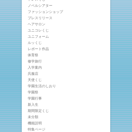
ノベルシアター
ファッションショップ
プレスリリース
ヘアサロン
ユニコレくじ
ユニフォーム
ルッくじ
レポート作品
体育祭
修学旅行
入学案内
呉服店
天使くじ
学園生活のしおり
学園祭
学園行事
新入生
期間限定くじ
未分類
機能説明
特集ページ