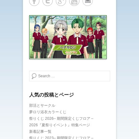
検索する
人気の投稿とページ
部活とサークル
夢ロリ浴衣カラーくじ
祭りくじ 2026– 期間限定くじフロア –
2026『夏祭りイベント』特集ページ
新着記事一覧
祭りくじ 2023– 期間限定くじフロア –