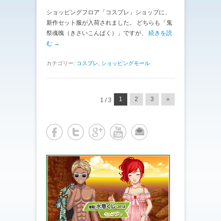
ショッピングフロア「コスプレ」ショップに、
新作セット服が入荷されました。 どちらも「鬼
祭魂魄（きさいこんぱく）」ですが、
続きを読
む →
カテゴリー:
コスプレ
,
ショッピングモール
投稿ナビゲーション
1
2
3
»
1 / 3