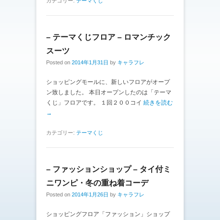
カテゴリー:
テーマくじ
– テーマくじフロア – ロマンチック
スーツ
Posted on
2014年1月31日
by
キャラフレ
ショッピングモールに、新しいフロアがオープ
ン致しました。 本日オープンしたのは「テーマ
くじ」フロアです。 １回２００コイ
続きを読む
→
カテゴリー:
テーマくじ
– ファッションショップ – タイ付ミ
ニワンピ・冬の重ね着コーデ
Posted on
2014年1月26日
by
キャラフレ
ショッピングフロア「ファッション」ショップ