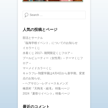
検索する
人気の投稿とページ
部活とサークル
「臨海学校イベント」についてのお知らせ
イカラーくじ
水着くじ 2017– 期間限定くじフロア –
プールビューティー（女性用）– テーマくじフ
ロア –
マーメイドカラーくじ
キャラフレ-翔愛学園は4月4日から新学期。変更
点のお知らせ。
– ヘアサロン –レディース＆メンズ
檜原村『天狗滝・綾滝』 特集ぺージ
2024『夏祭りイベント』特集ページ
最近のコメント