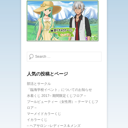
検索する
人気の投稿とページ
部活とサークル
「臨海学校イベント」についてのお知らせ
水着くじ 2017– 期間限定くじフロア –
プールビューティー（女性用）– テーマくじフ
ロア –
マーメイドカラーくじ
イカラーくじ
– ヘアサロン –レディース＆メンズ