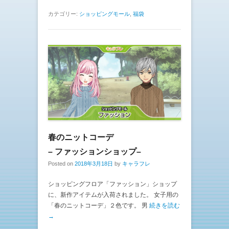
カテゴリー:
ショッピングモール
,
福袋
春のニットコーデ
– ファッションショップ–
Posted on
2018年3月18日
by
キャラフレ
ショッピングフロア「ファッション」ショップ
に、新作アイテムが入荷されました。 女子用の
「春のニットコーデ」２色です。 男
続きを読む
→