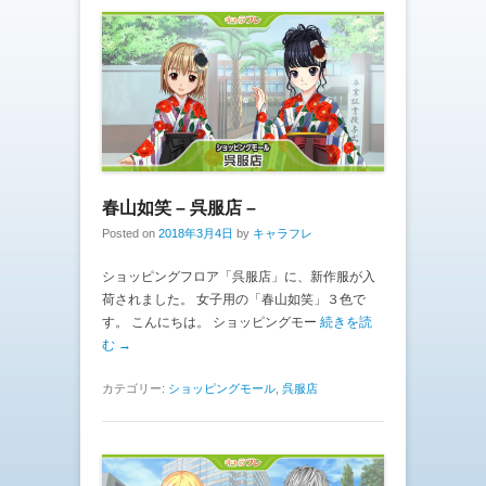
春山如笑 – 呉服店 –
Posted on
2018年3月4日
by
キャラフレ
ショッピングフロア「呉服店」に、新作服が入
荷されました。 女子用の「春山如笑」３色で
す。 こんにちは。 ショッピングモー
続きを読
む →
カテゴリー:
ショッピングモール
,
呉服店