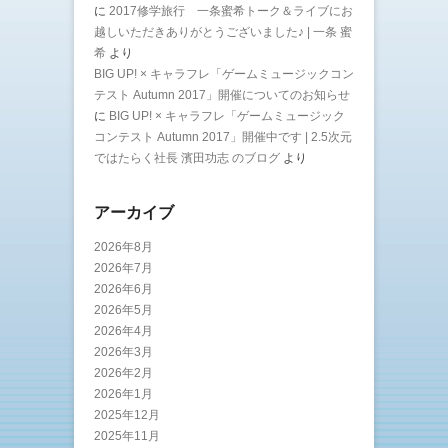
に
2017修学旅行 一条蜜希トーク＆ライブにお
越しいただきありがとうございました♪ | 一条 蜜
希
より
BIG UP! × キャラフレ「ゲームミュージックコン
テスト Autumn 2017」開催についてのお知らせ
に
BIG UP! × キャラフレ「ゲームミュージック
コンテスト Autumn 2017」開催中です | 2.5次元
ではたらく社長 濱田功志 のブログ
より
アーカイブ
2026年8月
2026年7月
2026年6月
2026年5月
2026年4月
2026年3月
2026年2月
2026年1月
2025年12月
2025年11月