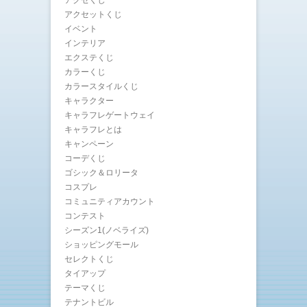
アクセットくじ
イベント
インテリア
エクステくじ
カラーくじ
カラースタイルくじ
キャラクター
キャラフレゲートウェイ
キャラフレとは
キャンペーン
コーデくじ
ゴシック＆ロリータ
コスプレ
コミュニティアカウント
コンテスト
シーズン1(ノベライズ)
ショッピングモール
セレクトくじ
タイアップ
テーマくじ
テナントビル