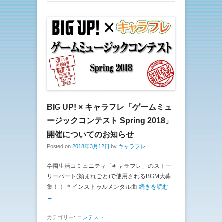
BIG UP! × キャラフレ「ゲームミュ
ージックコンテスト Spring 2018」
開催についてのお知らせ
Posted on
2018年3月12日
by
キャラフレ
学園生活コミュニティ「キャラフレ」のストー
リーパート(頼まれごと)で使用されるBGM大募
集！！ ＊インストゥルメンタル曲
続きを読む
→
カテゴリー:
コンテスト