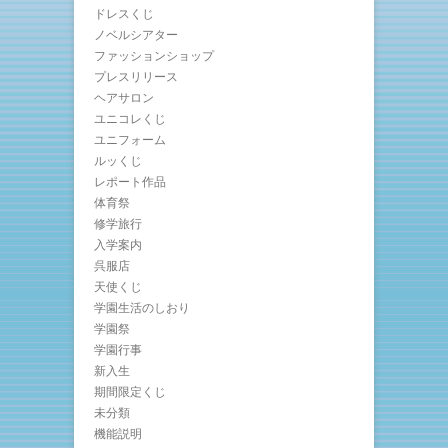
ドレスくじ
ノベルシアター
ファッションショップ
プレスリリース
ヘアサロン
ユニコレくじ
ユニフォーム
ルッくじ
レポート作品
体育祭
修学旅行
入学案内
呉服店
天使くじ
学園生活のしおり
学園祭
学園行事
新入生
期間限定くじ
未分類
機能説明