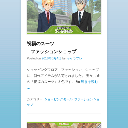
祝福のスーツ
– ファッションショップ–
Posted on
2018年3月4日
by
キャラフレ
ショッピングフロア「ファッション」ショップ
に、新作アイテムが入荷されました。 男女共通
の「祝福のスーツ」３色です。 &n
続きを読む
→
カテゴリー:
ショッピングモール
,
ファッションショ
ップ