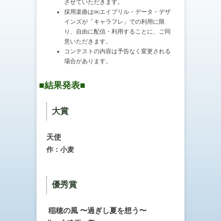
させていただきます。
採用楽曲は㈱エイプリル・データ・デザ
インズが「キャラフレ」での利用に限
り、自由に配信・利用することに、ご同
意いただきます。
コンテストの内容は予告なく変更される
場合があります。
■結果発表■
大賞
天使
作：小麦
優秀賞
稲穂の風 〜過ぎし夏を想う〜