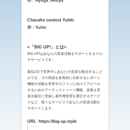
作：Hyoga_Hiroya
Charafre contest Yuhki
作：Yuhki
<「BIG UP!」とは>
BIG UP!はあなたの音楽活動をサポートするマル
チサービスです。
最短2日で世界中にあなたの音楽を配信すること
ができ、その実績を多角的に分析するレポート
機能や活動を世界中のファンに向けてアピール
するためのアーティストページ機能、楽曲を音
楽出版社に登録し著作権管理を委託するサービ
スなど、様々なサービスであなたの音楽活動を
サポートします。
URL https://big-up.style