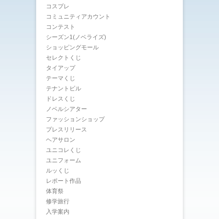
コスプレ
コミュニティアカウント
コンテスト
シーズン1(ノベライズ)
ショッピングモール
セレクトくじ
タイアップ
テーマくじ
テナントビル
ドレスくじ
ノベルシアター
ファッションショップ
プレスリリース
ヘアサロン
ユニコレくじ
ユニフォーム
ルッくじ
レポート作品
体育祭
修学旅行
入学案内