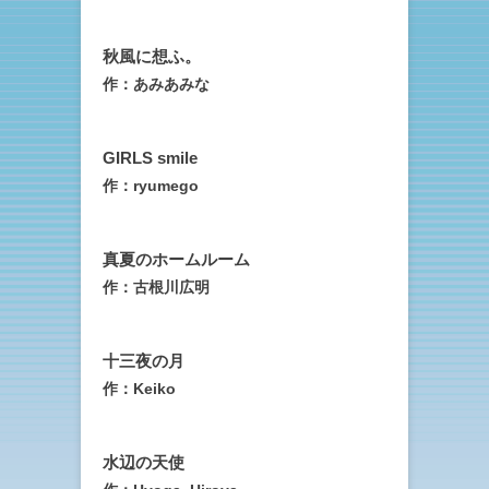
秋風に想ふ。
作：あみあみな
GIRLS smile
作：ryumego
真夏のホームルーム
作：古根川広明
十三夜の月
作：Keiko
水辺の天使