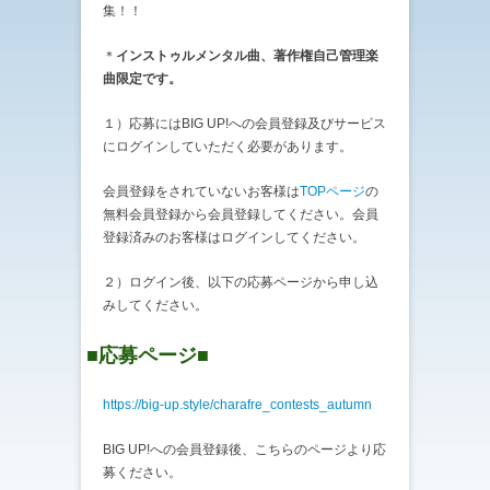
集！！
＊
インストゥルメンタル曲、著作権自己管理楽
曲限定です。
１）応募にはBIG UP!への会員登録及びサービス
にログインしていただく必要があります。
会員登録をされていないお客様は
TOPページ
の
無料会員登録から会員登録してください。会員
登録済みのお客様はログインしてください。
２）ログイン後、以下の応募ページから申し込
みしてください。
■応募ページ■
https://big-up.style/charafre_contests_autumn
BIG UP!への会員登録後、こちらのページより応
募ください。