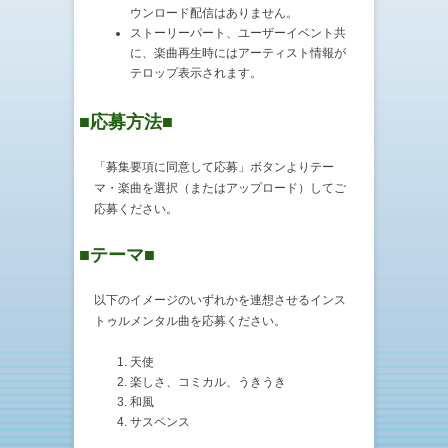
ウンロード配信はありません。
ストーリーパート、ユーザーイベント共
に、楽曲再生時にはアーティスト情報が
テロップ表示されます。
■応募方法■
「募集要項に同意して応募」ボタンよりテー
マ・楽曲を選択（またはアップロード）してご
応募ください。
■テーマ■
以下のイメージのいずれかを連想させるインス
トゥルメンタル曲を応募ください。
天使
楽しさ、コミカル、うきうき
和風
サスペンス