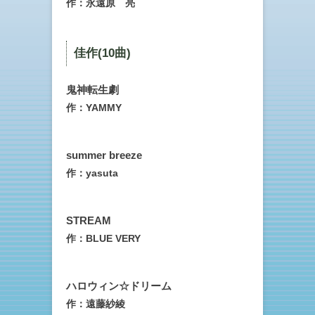
作：永遠原 亮
佳作(10曲)
鬼神転生劇
作：YAMMY
summer breeze
作：yasuta
STREAM
作：BLUE VERY
ハロウィン☆ドリーム
作：遠藤紗綾