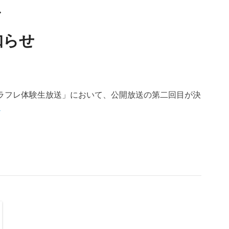
レ
知らせ
キャラフレ体験生放送」において、公開放送の第二回目が決
→