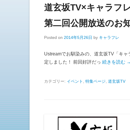
道玄坂TV×キャラフ
第二回公開放送のお
Posted on
2014年5月26日
by
キャラフレ
Ustreamでお馴染みの、道玄坂TV「
定しました！ 前回好評だっ
続きを読む 
カテゴリー:
イベント
,
特集ページ
,
道玄坂TV