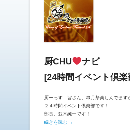
厨CHU
ナビ
[24時間イベント倶楽
厨ーっす！皆さん、皐月祭楽しんでます
２４時間イベント倶楽部です！
部長、並木純一です！
続きを読む →