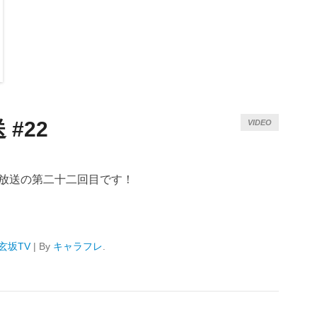
#22
VIDEO
生放送の第二十二回目です！
玄坂TV
|
By
キャラフレ
.