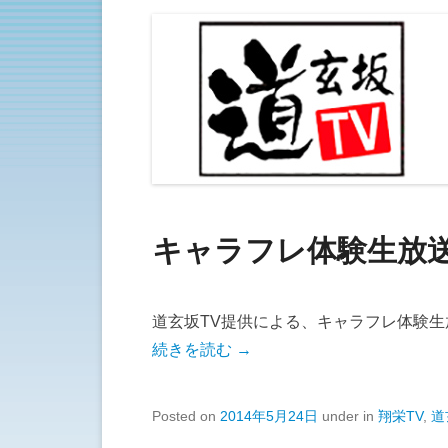
キャラフレ体験生放送 
道玄坂TV提供による、キャラフレ体験
続きを読む →
Posted on
2014年5月24日
under in
翔栄TV
,
道