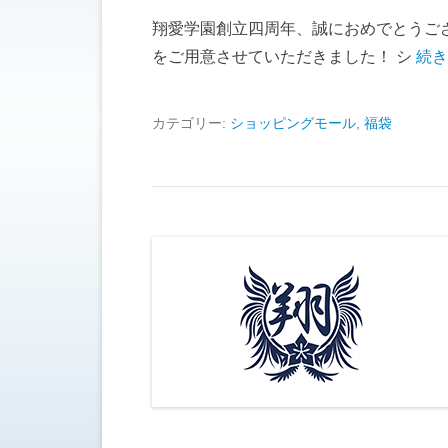
翔愛学園創立四周年、誠におめでとうご
をご用意させていただきました！ シ
続き
カテゴリー:
ショッピングモール
,
福袋