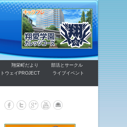
翔栄町だより
部活とサークル
トウェイPROJECT
ライブイベント