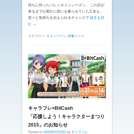
待ちに待ったバレンタインシーズン。 この日が
来るまで心密かに想いを募らせていた乙女も、
堂々と気持ちを伝えられるチャンスで
続きを読
む →
カテゴリー:
キャンペーン
,
特集ページ
キャラフレ×BitCash
「応援しよう！キャラクターまつり
2015」のお知らせ
Posted on
2015年5月23日
by
キャラフレ