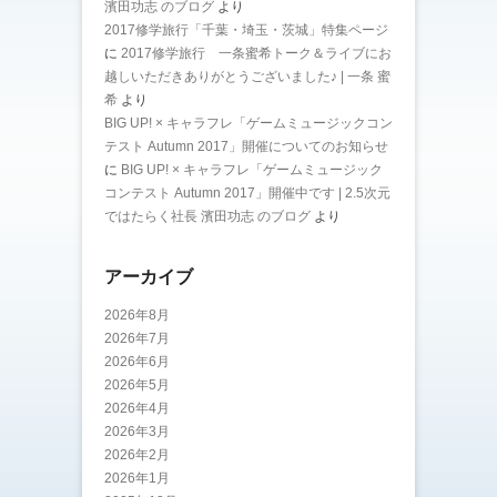
濱田功志 のブログ
より
2017修学旅行「千葉・埼玉・茨城」特集ページ
に
2017修学旅行 一条蜜希トーク＆ライブにお
越しいただきありがとうございました♪ | 一条 蜜
希
より
BIG UP! × キャラフレ「ゲームミュージックコン
テスト Autumn 2017」開催についてのお知らせ
に
BIG UP! × キャラフレ「ゲームミュージック
コンテスト Autumn 2017」開催中です | 2.5次元
ではたらく社長 濱田功志 のブログ
より
アーカイブ
2026年8月
2026年7月
2026年6月
2026年5月
2026年4月
2026年3月
2026年2月
2026年1月