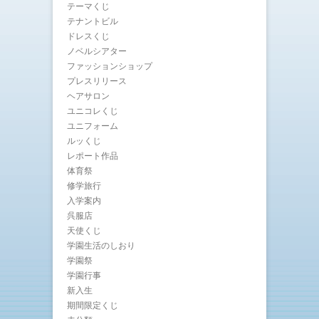
テーマくじ
テナントビル
ドレスくじ
ノベルシアター
ファッションショップ
プレスリリース
ヘアサロン
ユニコレくじ
ユニフォーム
ルッくじ
レポート作品
体育祭
修学旅行
入学案内
呉服店
天使くじ
学園生活のしおり
学園祭
学園行事
新入生
期間限定くじ