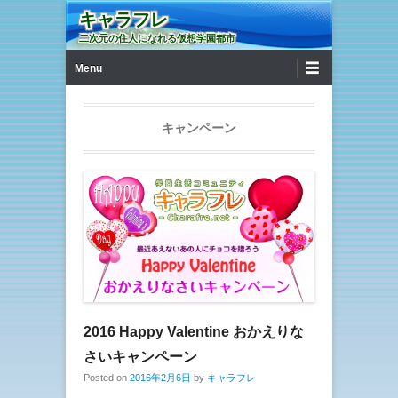
キャラフレ
二次元の住人になれる仮想学園都市
第1メニュー
コンテンツへ移動
Menu
キャンペーン
2016 Happy Valentine おかえりな
さいキャンペーン
Posted on
2016年2月6日
by
キャラフレ