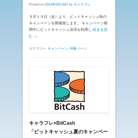
Posted on
2014年9月19日
by
キャラフレ
９月１９日（金）より、ビットキャッシュ秋の
キャンペーンを開催致します。 キャンペーン期
間中にビットキャッシュ決済を利用し
続きを読
む →
カテゴリー:
キャンペーン
,
特集ページ
キャラフレ×BitCash
「ビットキャッシュ夏のキャンペー