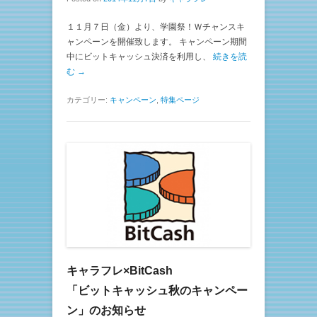
１１月７日（金）より、学園祭！Ｗチャンスキ
ャンペーンを開催致します。 キャンペーン期間
中にビットキャッシュ決済を利用し、
続きを読
む →
カテゴリー:
キャンペーン
,
特集ページ
キャラフレ×BitCash
「ビットキャッシュ秋のキャンペー
ン」のお知らせ