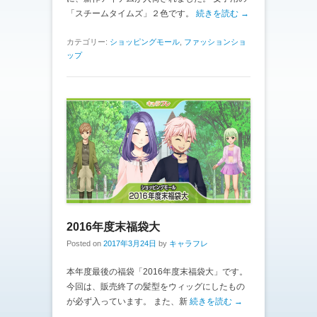
「スチームタイムズ」２色です。
続きを読む →
カテゴリー:
ショッピングモール
,
ファッションショ
ップ
2016年度末福袋大
Posted on
2017年3月24日
by
キャラフレ
本年度最後の福袋「2016年度末福袋大」です。
今回は、販売終了の髪型をウィッグにしたもの
が必ず入っています。 また、新
続きを読む →