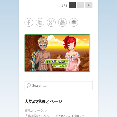
投稿ナビゲーション
1
2
»
1 / 2
検索する
人気の投稿とページ
部活とサークル
「臨海学校イベント」についてのお知らせ