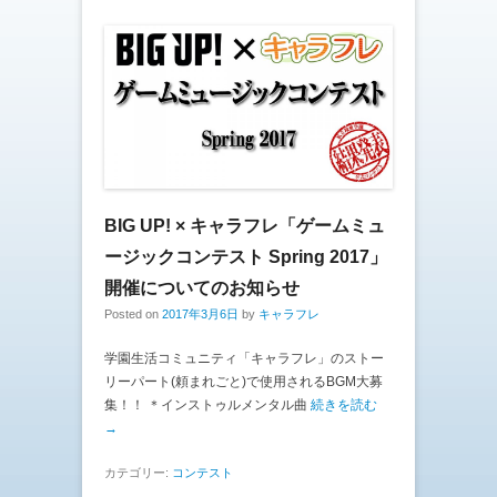
BIG UP! × キャラフレ「ゲームミュ
ージックコンテスト Spring 2017」
開催についてのお知らせ
Posted on
2017年3月6日
by
キャラフレ
学園生活コミュニティ「キャラフレ」のストー
リーパート(頼まれごと)で使用されるBGM大募
集！！ ＊インストゥルメンタル曲
続きを読む
→
カテゴリー:
コンテスト