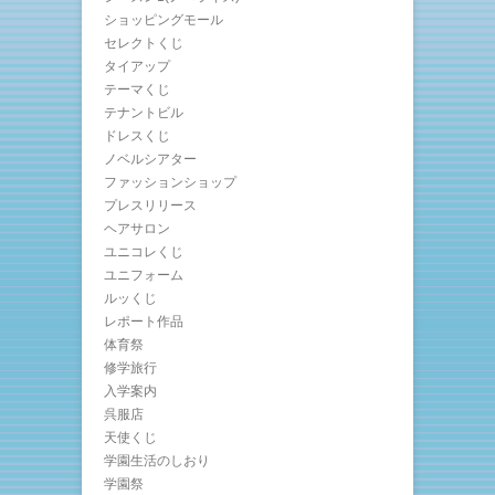
ショッピングモール
セレクトくじ
タイアップ
テーマくじ
テナントビル
ドレスくじ
ノベルシアター
ファッションショップ
プレスリリース
ヘアサロン
ユニコレくじ
ユニフォーム
ルッくじ
レポート作品
体育祭
修学旅行
入学案内
呉服店
天使くじ
学園生活のしおり
学園祭