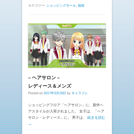
カテゴリー:
ショッピングモール
,
福袋
– ヘアサロン –
レディース＆メンズ
Posted on
2017年3月19日
by
キャラフレ
ショッピングフロア「ヘアサロン」に、新作ヘ
アスタイルが入荷されました。 女子は、「ヘア
サロン・レディース」に。 男子は、
続きを読む
→