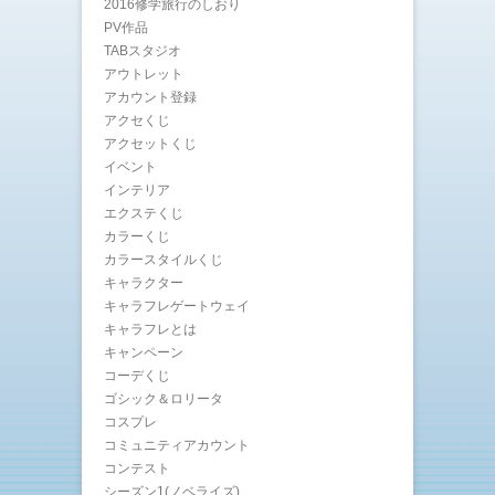
2016修学旅行のしおり
PV作品
TABスタジオ
アウトレット
アカウント登録
アクセくじ
アクセットくじ
イベント
インテリア
エクステくじ
カラーくじ
カラースタイルくじ
キャラクター
キャラフレゲートウェイ
キャラフレとは
キャンペーン
コーデくじ
ゴシック＆ロリータ
コスプレ
コミュニティアカウント
コンテスト
シーズン1(ノベライズ)