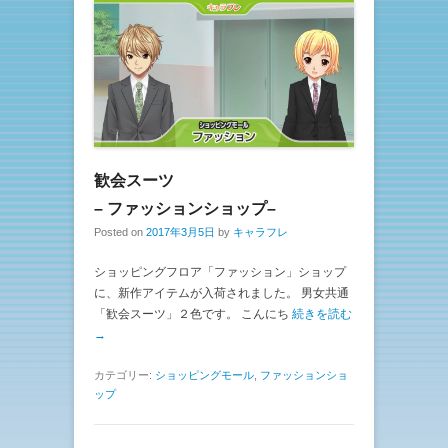
歓会スーツ
– ファッションショップ–
Posted on
2017年3月5日
by
キャラフレ
ショッピングフロア「ファッション」ショップ
に、新作アイテムが入荷されました。 男女共通
「歓会スーツ」２色です。 こんにち
続きを読む
→
カテゴリー:
ショッピングモール
,
ファッションショ
ップ