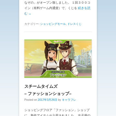
なぞの」がオープン致しました。 １回３００コ
イン（有料ゲーム内通貨）で、くじを
続きを読
む →
カテゴリー:
ショッピングモール
,
ドレスくじ
スチームタイムズ
– ファッションショップ–
Posted on
2017年3月26日
by
キャラフレ
ショッピングフロア「ファッション」ショップ
に、新作アイテムが入荷されました。 女子用の