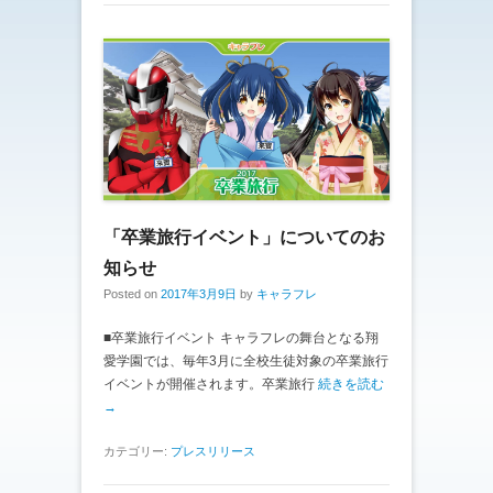
「卒業旅行イベント」についてのお
知らせ
Posted on
2017年3月9日
by
キャラフレ
■卒業旅行イベント キャラフレの舞台となる翔
愛学園では、毎年3月に全校生徒対象の卒業旅行
イベントが開催されます。卒業旅行
続きを読む
→
カテゴリー:
プレスリリース