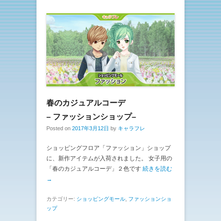
春のカジュアルコーデ
– ファッションショップ–
Posted on
2017年3月12日
by
キャラフレ
ショッピングフロア「ファッション」ショップ
に、新作アイテムが入荷されました。 女子用の
「春のカジュアルコーデ」２色です
続きを読む
→
カテゴリー:
ショッピングモール
,
ファッションショ
ップ