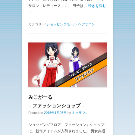
サロン・レディース」に。 男子は、
続きを読む
→
カテゴリー:
ショッピングモール
,
ヘアサロン
みこがーる
– ファッションショップ –
Posted on
2015年1月25日
by
キャラフレ
ショッピングフロア「ファッション」ショップ
に、新作アイテムが入荷されました。 男女共通