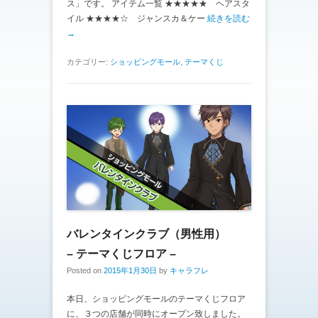
ス」です。 アイテム一覧 ★★★★★ ヘアスタ
イル ★★★★☆ ジャンスカ＆ケー
続きを読む
→
カテゴリー:
ショッピングモール
,
テーマくじ
バレンタインクラブ（男性用）
– テーマくじフロア –
Posted on
2015年1月30日
by
キャラフレ
本日、ショッピングモールのテーマくじフロア
に、３つの店舗が同時にオープン致しました。