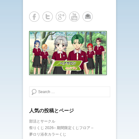
検索する
人気の投稿とページ
部活とサークル
祭りくじ 2026– 期間限定くじフロア –
夢ロリ浴衣カラーくじ