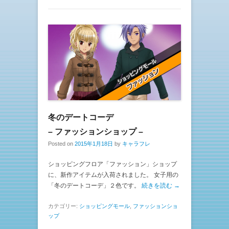
冬のデートコーデ
– ファッションショップ –
Posted on
2015年1月18日
by
キャラフレ
ショッピングフロア「ファッション」ショップ
に、新作アイテムが入荷されました。 女子用の
「冬のデートコーデ」２色です。
続きを読む →
カテゴリー:
ショッピングモール
,
ファッションショ
ップ