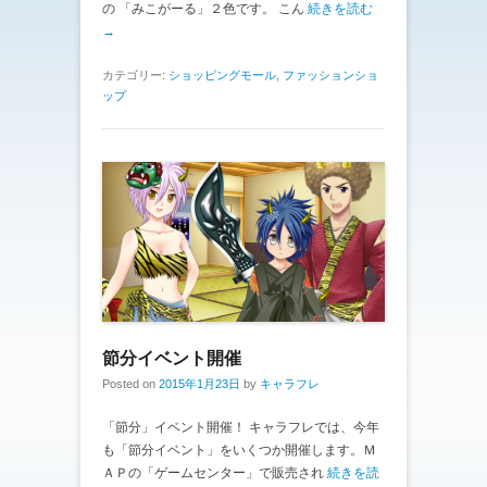
の 「みこがーる」２色です。 こん
続きを読む
→
カテゴリー:
ショッピングモール
,
ファッションショ
ップ
節分イベント開催
Posted on
2015年1月23日
by
キャラフレ
「節分」イベント開催！ キャラフレでは、今年
も「節分イベント」をいくつか開催します。Ｍ
ＡＰの「ゲームセンター」で販売され
続きを読