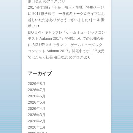
濱田功志 のブログ
より
2017修学旅行「千葉・埼玉・茨城」特集ページ
に
2017修学旅行 一条蜜希トーク＆ライブにお
越しいただきありがとうございました♪ | 一条 蜜
希
より
BIG UP! × キャラフレ「ゲームミュージックコン
テスト Autumn 2017」開催についてのお知らせ
に
BIG UP! × キャラフレ「ゲームミュージック
コンテスト Autumn 2017」開催中です | 2.5次元
ではたらく社長 濱田功志 のブログ
より
アーカイブ
2026年8月
2026年7月
2026年6月
2026年5月
2026年4月
2026年3月
2026年2月
2026年1月