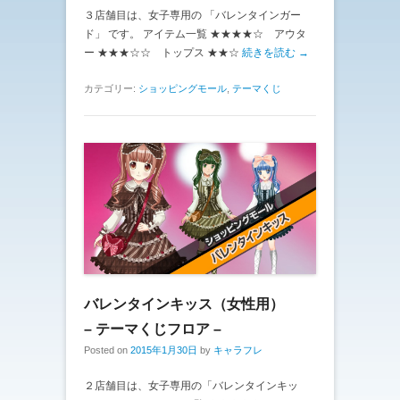
３店舗目は、女子専用の 「バレンタインガー
ド」 です。 アイテム一覧 ★★★★☆ アウタ
ー ★★★☆☆ トップス ★★☆
続きを読む →
カテゴリー:
ショッピングモール
,
テーマくじ
バレンタインキッス（女性用）
– テーマくじフロア –
Posted on
2015年1月30日
by
キャラフレ
２店舗目は、女子専用の「バレンタインキッ