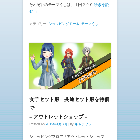
それぞれのテーマくじは、１回２００
続きを読
む →
カテゴリー:
ショッピングモール
,
テーマくじ
女子セット服・共通セット服を特価
で
– アウトレットショップ –
Posted on
2015年1月30日
by
キャラフレ
ショッピングフロア「アウトレットショップ」