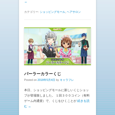
→
カテゴリー:
ショッピングモール
,
ヘアサロン
パーラーカラーくじ
Posted on
2018年5月4日
by
キャラフレ
本日、ショッピングモールに新しいくじショッ
プが登場致しました。 １回３００コイン（有料
ゲーム内通貨）で、くじをひくことが
続きを読
む →