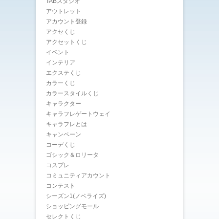
TABスタジオ
アウトレット
アカウント登録
アクセくじ
アクセットくじ
イベント
インテリア
エクステくじ
カラーくじ
カラースタイルくじ
キャラクター
キャラフレゲートウェイ
キャラフレとは
キャンペーン
コーデくじ
ゴシック＆ロリータ
コスプレ
コミュニティアカウント
コンテスト
シーズン1(ノベライズ)
ショッピングモール
セレクトくじ