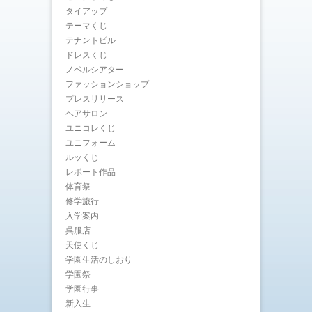
タイアップ
テーマくじ
テナントビル
ドレスくじ
ノベルシアター
ファッションショップ
プレスリリース
ヘアサロン
ユニコレくじ
ユニフォーム
ルッくじ
レポート作品
体育祭
修学旅行
入学案内
呉服店
天使くじ
学園生活のしおり
学園祭
学園行事
新入生