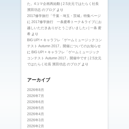
た。4コマ企画再始動 | 2.5次元ではたらく社長
濱田功志 のブログ
より
2017修学旅行「千葉・埼玉・茨城」特集ページ
に
2017修学旅行 一条蜜希トーク＆ライブにお
越しいただきありがとうございました♪ | 一条 蜜
希
より
BIG UP! × キャラフレ「ゲームミュージックコン
テスト Autumn 2017」開催についてのお知らせ
に
BIG UP! × キャラフレ「ゲームミュージック
コンテスト Autumn 2017」開催中です | 2.5次元
ではたらく社長 濱田功志 のブログ
より
アーカイブ
2026年8月
2026年7月
2026年6月
2026年5月
2026年4月
2026年3月
2026年2月