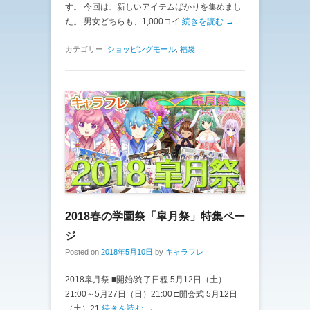
す。 今回は、新しいアイテムばかりを集めまし
た。 男女どちらも、1,000コイ
続きを読む →
カテゴリー:
ショッピングモール
,
福袋
2018春の学園祭「皐月祭」特集ペー
ジ
Posted on
2018年5月10日
by
キャラフレ
2018皐月祭 ■開始/終了日程 5月12日（土）
21:00～5月27日（日）21:00 □開会式 5月12日
（土）21
続きを読む →