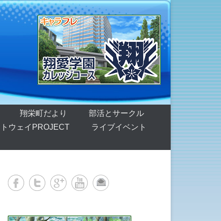
翔栄町だより
部活とサークル
トウェイPROJECT
ライブイベント