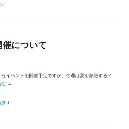
ン
開催について
々なイベントを開催予定ですが、今週は夏を象徴するイ
む →
夏祭り