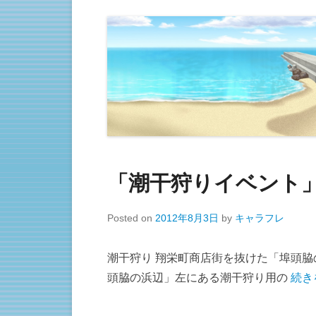
「潮干狩りイベント
Posted on
2012年8月3日
by
キャラフレ
潮干狩り 翔栄町商店街を抜けた「埠頭脇
頭脇の浜辺」左にある潮干狩り用の
続き