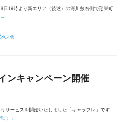
月18日19時より新エリア（後述）の河川敷右側で翔栄町
 →
花火大会
グインキャンペーン開催
末よりサービスを開始いたしました「キャラフレ」です
読む →