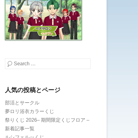
検索する
人気の投稿とページ
部活とサークル
夢ロリ浴衣カラーくじ
祭りくじ 2026– 期間限定くじフロア –
新着記事一覧
ルシフェルッくじ