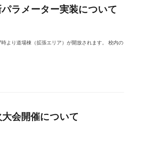
新パラメーター実装について
日17時より道場棟（拡張エリア）が開放されます。 校内の
火大会開催について