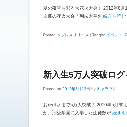
夏の夜空を彩る大花火大会！ 2012年8
主催の花火大会「翔栄大華火
続きを読む
Posted in
プレスリリース
|
Tagged
イベント
,
新入生5万人突破ロ
Posted on
2012年8月13日
by
キャラフレ
おかげさまで5万人突破！ 2010年5月
が、翔愛学園に入学した生徒数が
続きを