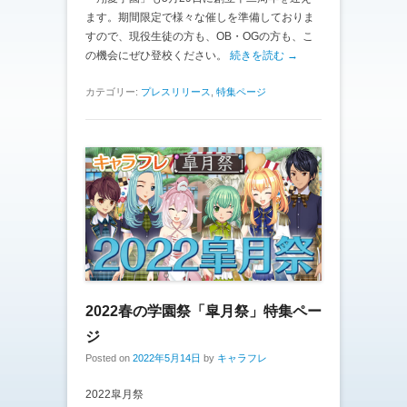
ます。期間限定で様々な催しを準備しておりま
すので、現役生徒の方も、OB・OGの方も、こ
の機会にぜひ登校ください。
続きを読む →
カテゴリー:
プレスリリース
,
特集ページ
2022春の学園祭「皐月祭」特集ペー
ジ
Posted on
2022年5月14日
by
キャラフレ
2022皐月祭