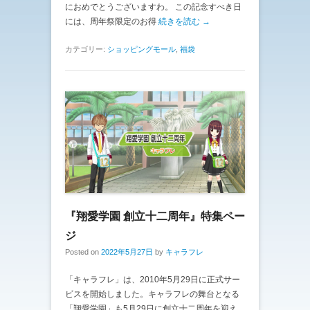
におめでとうございますわ。 この記念すべき日
には、周年祭限定のお得
続きを読む →
カテゴリー:
ショッピングモール
,
福袋
『翔愛学園 創立十二周年』特集ペー
ジ
Posted on
2022年5月27日
by
キャラフレ
「キャラフレ」は、2010年5月29日に正式サー
ビスを開始しました。キャラフレの舞台となる
「翔愛学園」も5月29日に創立十二周年を迎え