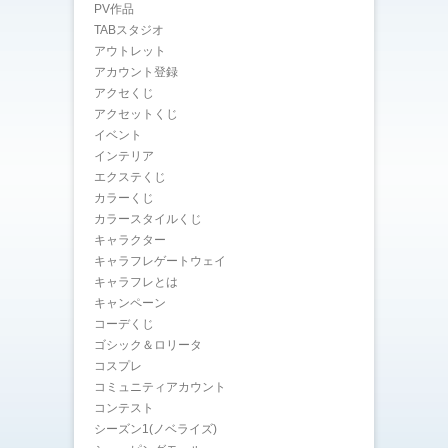
PV作品
TABスタジオ
アウトレット
アカウント登録
アクセくじ
アクセットくじ
イベント
インテリア
エクステくじ
カラーくじ
カラースタイルくじ
キャラクター
キャラフレゲートウェイ
キャラフレとは
キャンペーン
コーデくじ
ゴシック＆ロリータ
コスプレ
コミュニティアカウント
コンテスト
シーズン1(ノベライズ)