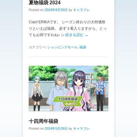
夏物福袋 2024
Posted on
2024年8月30日
by
キャラフレ
Ciao! ERIKAです。 シーズン終わりの大特価祭
りといえば福袋。 必ず３着入りますから、とっ
てもお得ですわね♪ シ
続きを読む →
カテゴリー:
ショッピングモール
,
福袋
十四周年福袋
Posted on
2024年5月29日
by
キャラフレ