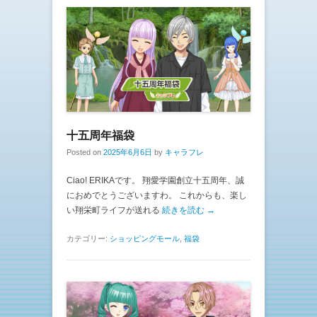
十五周年福袋
Posted on
2025年6月6日
by
キャラフレ
Ciao! ERIKAです。 翔愛学園創立十五周年、誠
におめでとうございますわ。 これからも、楽し
い翔栄町ライフが送れる
続きを読む →
カテゴリー:
ショッピングモール
,
福袋