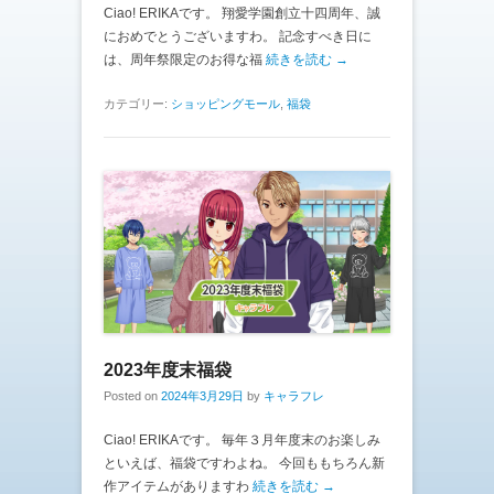
Ciao! ERIKAです。 翔愛学園創立十四周年、誠
におめでとうございますわ。 記念すべき日に
は、周年祭限定のお得な福
続きを読む →
カテゴリー:
ショッピングモール
,
福袋
2023年度末福袋
Posted on
2024年3月29日
by
キャラフレ
Ciao! ERIKAです。 毎年３月年度末のお楽しみ
といえば、福袋ですわよね。 今回ももちろん新
作アイテムがありますわ
続きを読む →