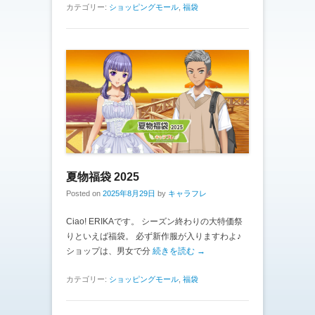
カテゴリー:
ショッピングモール
,
福袋
夏物福袋 2025
Posted on
2025年8月29日
by
キャラフレ
Ciao! ERIKAです。 シーズン終わりの大特価祭
りといえば福袋。 必ず新作服が入りますわよ♪
ショップは、男女で分
続きを読む →
カテゴリー:
ショッピングモール
,
福袋