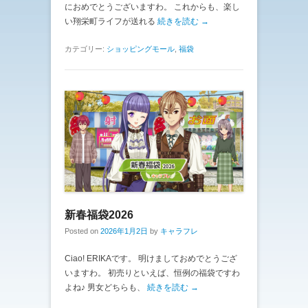
におめでとうございますわ。 これからも、楽し
い翔栄町ライフが送れる
続きを読む →
カテゴリー:
ショッピングモール
,
福袋
新春福袋2026
Posted on
2026年1月2日
by
キャラフレ
Ciao! ERIKAです。 明けましておめでとうござ
いますわ。 初売りといえば、恒例の福袋ですわ
よね♪ 男女どちらも、
続きを読む →