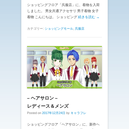
ショッピングフロア「呉服店」に、着物を入荷
しました。 男女共通アクセサリ 男子着物 女子
着物 こんにちは。 ショッピング
続きを読む →
カテゴリー:
ショッピングモール
,
呉服店
– ヘアサロン –
レディース＆メンズ
Posted on
2017年12月24日
by
キャラフレ
ショッピングフロア「ヘアサロン」に、新作ヘ