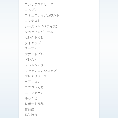
ゴシック＆ロリータ
コスプレ
コミュニティアカウント
コンテスト
シーズン1(ノベライズ)
ショッピングモール
セレクトくじ
タイアップ
テーマくじ
テナントビル
ドレスくじ
ノベルシアター
ファッションショップ
プレスリリース
ヘアサロン
ユニコレくじ
ユニフォーム
ルッくじ
レポート作品
体育祭
修学旅行