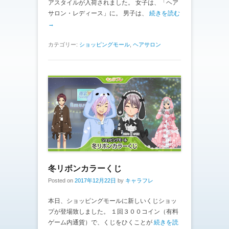
アスタイルが入荷されました。 女子は、「ヘア
サロン・レディース」に。 男子は、
続きを読む
→
カテゴリー:
ショッピングモール
,
ヘアサロン
冬リボンカラーくじ
Posted on
2017年12月22日
by
キャラフレ
本日、ショッピングモールに新しいくじショッ
プが登場致しました。 １回３００コイン（有料
ゲーム内通貨）で、くじをひくことが
続きを読