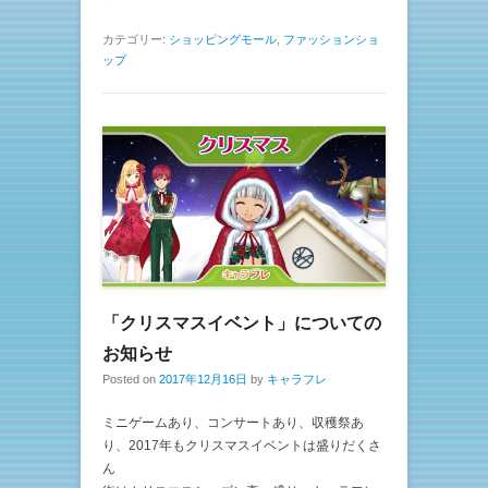
カテゴリー:
ショッピングモール
,
ファッションショ
ップ
「クリスマスイベント」についての
お知らせ
Posted on
2017年12月16日
by
キャラフレ
ミニゲームあり、コンサートあり、収穫祭あ
り、2017年もクリスマスイベントは盛りだくさ
ん