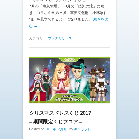
7月の「東京牧場」、8月の「払沢の滝」に続
き、コラボ企画第三弾。重要文化財「小林家住
宅」を見学できるようになりました。
続きを読
む →
カテゴリー:
プレスリリース
クリスマスドレスくじ 2017
– 期間限定くじフロア –
Posted on
2017年12月1日
by
キャラフレ