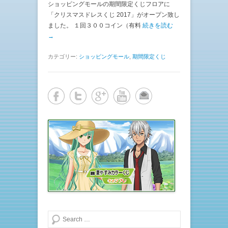
ショッピングモールの期間限定くじフロアに
「クリスマスドレスくじ 2017」がオープン致し
ました。 １回３００コイン（有料
続きを読む
→
カテゴリー:
ショッピングモール
,
期間限定くじ
検索する