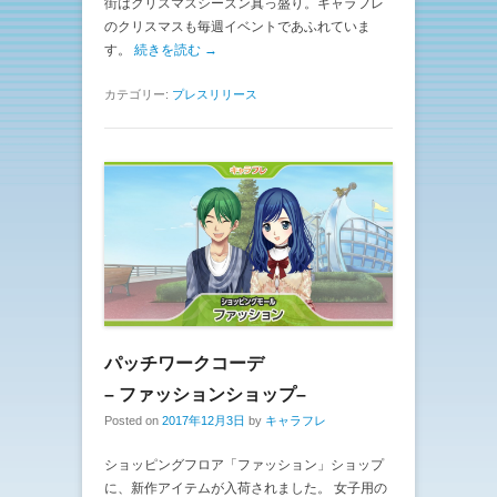
街はクリスマスシーズン真っ盛り。キャラフレ
のクリスマスも毎週イベントであふれていま
す。
続きを読む →
カテゴリー:
プレスリリース
パッチワークコーデ
– ファッションショップ–
Posted on
2017年12月3日
by
キャラフレ
ショッピングフロア「ファッション」ショップ
に、新作アイテムが入荷されました。 女子用の