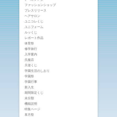
ファッションショップ
プレスリリース
ヘアサロン
ユニコレくじ
ユニフォーム
ルッくじ
レポート作品
体育祭
修学旅行
入学案内
呉服店
天使くじ
学園生活のしおり
学園祭
学園行事
新入生
期間限定くじ
未分類
機能説明
特集ページ
皐月祭