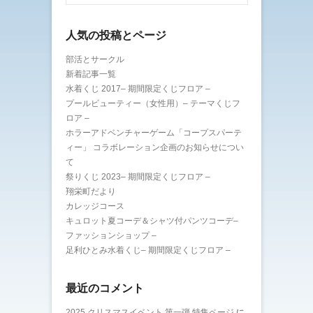
人気の投稿とページ
部活とサークル
新着記事一覧
水着くじ 2017– 期間限定くじフロア –
プールビューティー（女性用）– テーマくじフ
ロア –
ホラーアドベンチャーゲーム「コープスパーテ
ィー」 コラボレーション企画のお知らせについ
て
祭りくじ 2023– 期間限定くじフロア –
翔栄町だより
カレッジコース
キュロット夏コーデ＆シャツ付パンツコーデ–
ファッションショップ –
足利ひとみ水着くじ– 期間限定くじフロア –
最近のコメント
2025 クリスマスイベント 第一弾 特集ページ
に