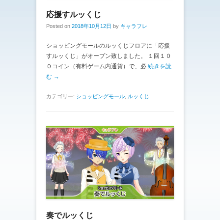
応援すルッくじ
Posted on
2018年10月12日
by
キャラフレ
ショッピングモールのルッくじフロアに「応援
すルッくじ」がオープン致しました。 １回１０
０コイン（有料ゲーム内通貨）で、必
続きを読
む →
カテゴリー:
ショッピングモール
,
ルッくじ
奏でルッくじ