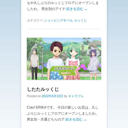
もや久しぶりのルッくじフロアにオープンしま
したわ。 男女別のアイテ
続きを読む →
カテゴリー:
ショッピングモール
,
ルッくじ
したたルッくじ
Posted on
2022年6月10日
by
キャラフレ
Ciao! ERIKAです。 今日の新しいお店は、久し
ぶりにルッくじフロアにオープンしましたわ。
男女別・共通どちらのア
続きを読む →