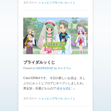
カテゴリー:
ショッピングモール
,
ルッくじ
ブライダルッくじ
Posted on
2021年6月4日
by
キャラフレ
Ciao! ERIKAです。 今日の新しいお店は、久し
ぶりにルッくじフロアにオープンしましたわ。
男女別・共通どちらのア
続きを読む →
カテゴリー:
ショッピングモール
,
ルッくじ