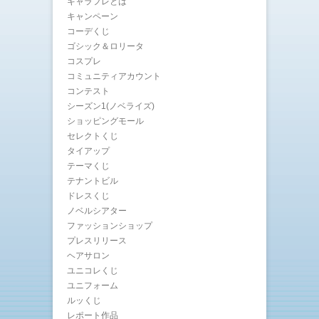
キャラフレとは
キャンペーン
コーデくじ
ゴシック＆ロリータ
コスプレ
コミュニティアカウント
コンテスト
シーズン1(ノベライズ)
ショッピングモール
セレクトくじ
タイアップ
テーマくじ
テナントビル
ドレスくじ
ノベルシアター
ファッションショップ
プレスリリース
ヘアサロン
ユニコレくじ
ユニフォーム
ルッくじ
レポート作品