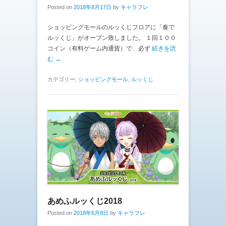
Posted on
2018年8月17日
by
キャラフレ
ショッピングモールのルッくじフロアに「奏で
ルッくじ」がオープン致しました。 １回１００
コイン（有料ゲーム内通貨）で、必ず
続きを読
む →
カテゴリー:
ショッピングモール
,
ルッくじ
あめふルッくじ2018
Posted on
2018年6月8日
by
キャラフレ