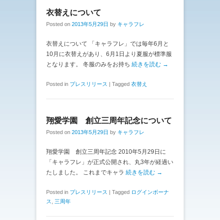
衣替えについて
Posted on
2013年5月29日
by
キャラフレ
衣替えについて 「キャラフレ」では毎年6月と
10月に衣替えがあり、6月1日より夏服が標準服
となります。 冬服のみをお持ち
続きを読む →
Posted in
プレスリリース
|
Tagged
衣替え
翔愛学園 創立三周年記念について
Posted on
2013年5月29日
by
キャラフレ
翔愛学園 創立三周年記念 2010年5月29日に
「キャラフレ」が正式公開され、丸3年が経過い
たしました。 これまでキャラ
続きを読む →
Posted in
プレスリリース
|
Tagged
ログインボーナ
ス
,
三周年