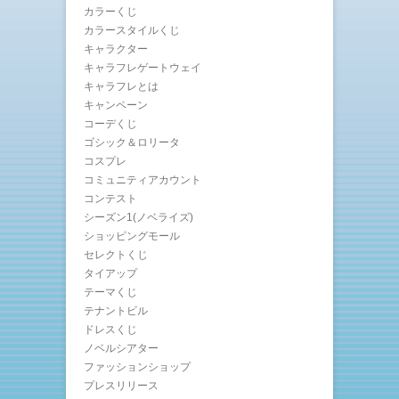
カラーくじ
カラースタイルくじ
キャラクター
キャラフレゲートウェイ
キャラフレとは
キャンペーン
コーデくじ
ゴシック＆ロリータ
コスプレ
コミュニティアカウント
コンテスト
シーズン1(ノベライズ)
ショッピングモール
セレクトくじ
タイアップ
テーマくじ
テナントビル
ドレスくじ
ノベルシアター
ファッションショップ
プレスリリース