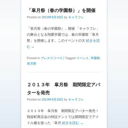
「皐月祭（春の学園祭）」を開催
Posted on
2013年5月18日
by
キャラフレ
「皐月祭（春の学園祭）」開催 「キャラフレ」
の舞台となる翔愛学園では、春の学園祭「皐月
祭」を開催します。このイベントの大
続きを読
む →
Posted in
プレスリリース
|
Tagged
イベント
,
学園祭
,
皐月祭
２０１３年 皐月祭 期間限定アバ
ターを発売
Posted on
2013年5月18日
by
キャラフレ
２０１３年 皐月祭 期間限定アバター発売！
翔栄町商店会の特設テントでは期間限定でアイ
ドル服を扱った「皐月
続きを読む →