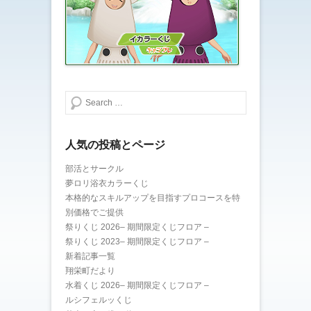
検索する
人気の投稿とページ
部活とサークル
夢ロリ浴衣カラーくじ
本格的なスキルアップを目指すプロコースを特
別価格でご提供
祭りくじ 2026– 期間限定くじフロア –
祭りくじ 2023– 期間限定くじフロア –
新着記事一覧
翔栄町だより
水着くじ 2026– 期間限定くじフロア –
ルシフェルッくじ