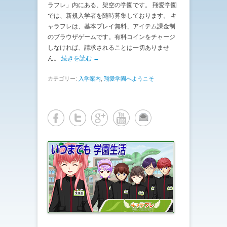
ラフレ」内にある、架空の学園です。 翔愛学園
では、新規入学者を随時募集しております。 キ
ャラフレは、基本プレイ無料、アイテム課金制
のブラウザゲームです。有料コインをチャージ
しなければ、請求されることは一切ありませ
ん。
続きを読む →
カテゴリー:
入学案内
,
翔愛学園へようこそ