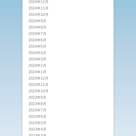
2024年12月
2024年11月
2024年10月
2024年9月
2024年8月
2024年7月
2024年6月
2024年5月
2024年4月
2024年3月
2024年2月
2024年1月
2023年12月
2023年11月
2023年10月
2023年9月
2023年8月
2023年7月
2023年6月
2023年5月
2023年4月
2023年3月