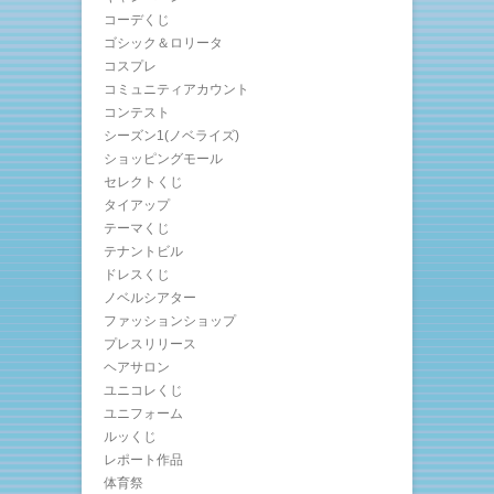
コーデくじ
ゴシック＆ロリータ
コスプレ
コミュニティアカウント
コンテスト
シーズン1(ノベライズ)
ショッピングモール
セレクトくじ
タイアップ
テーマくじ
テナントビル
ドレスくじ
ノベルシアター
ファッションショップ
プレスリリース
ヘアサロン
ユニコレくじ
ユニフォーム
ルッくじ
レポート作品
体育祭