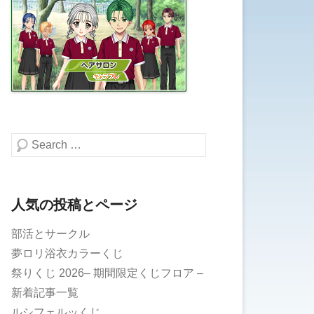
検索する
人気の投稿とページ
部活とサークル
夢ロリ浴衣カラーくじ
祭りくじ 2026– 期間限定くじフロア –
新着記事一覧
ルシフェルッくじ