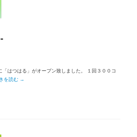
-
に「はつはる」がオープン致しました。 １回３００コ
きを読む →