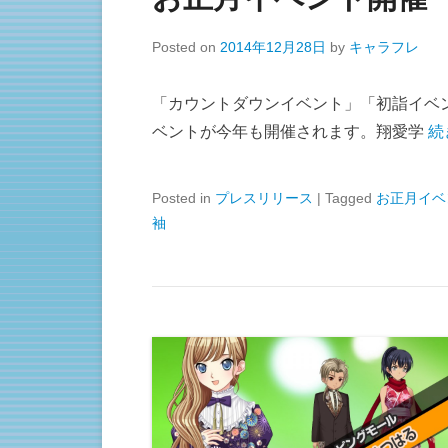
Posted on
2014年12月28日
by
キャラフレ
「カウントダウンイベント」「初詣イベ
ベントが今年も開催されます。翔愛学
続
Posted in
プレスリリース
|
Tagged
お正月イベ
袖