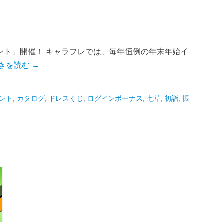
ント」開催！ キャラフレでは、毎年恒例の年末年始イ
きを読む →
ント
,
カタログ
,
ドレスくじ
,
ログインボーナス
,
七草
,
初詣
,
振