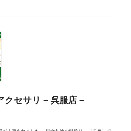
アクセサリ – 呉服店 –