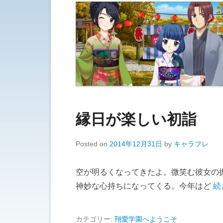
縁日が楽しい初詣
Posted on
2014年12月31日
by
キャラフレ
空が明るくなってきたよ。微笑む彼女の
神妙な心持ちになってくる。今年はど
続
カテゴリー:
翔愛学園へようこそ