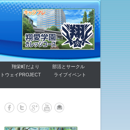
翔栄町だより
部活とサークル
トウェイPROJECT
ライブイベント