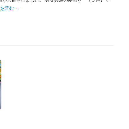
服が入荷されました。 男女共通の髪飾り （５色）で
を読む →