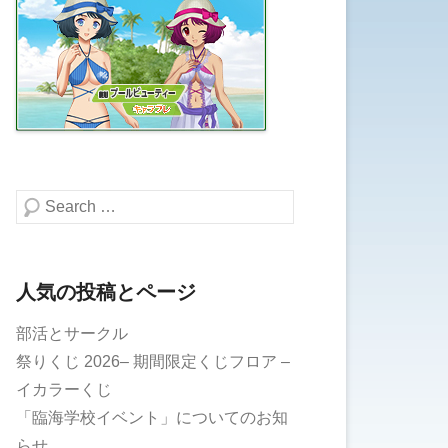
検索する
人気の投稿とページ
部活とサークル
祭りくじ 2026– 期間限定くじフロア –
イカラーくじ
「臨海学校イベント」についてのお知
らせ