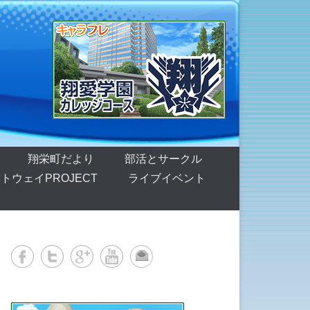
翔栄町だより
部活とサークル
トウェイPROJECT
ライブイベント