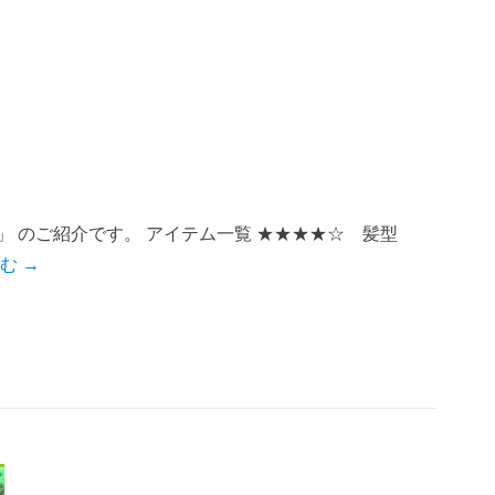
–
」 のご紹介です。 アイテム一覧 ★★★★☆ 髪型
む →