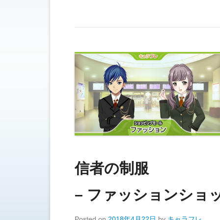
信者の制服
– ファッションショ
Posted on
2018年4月22日
by
キャラフレ