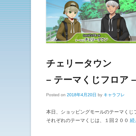
チェリータウン
– テーマくじフロア 
Posted on
2018年4月20日
by
キャラフレ
本日、ショッピングモールのテーマくじ
それぞれのテーマくじは、１回２００
続