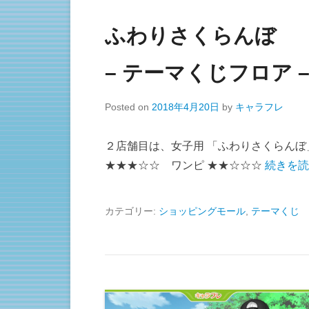
ふわりさくらんぼ
– テーマくじフロア 
Posted on
2018年4月20日
by
キャラフレ
２店舗目は、女子用 「ふわりさくらんぼ
★★★☆☆ ワンピ ★★☆☆☆
続きを読
カテゴリー:
ショッピングモール
,
テーマくじ