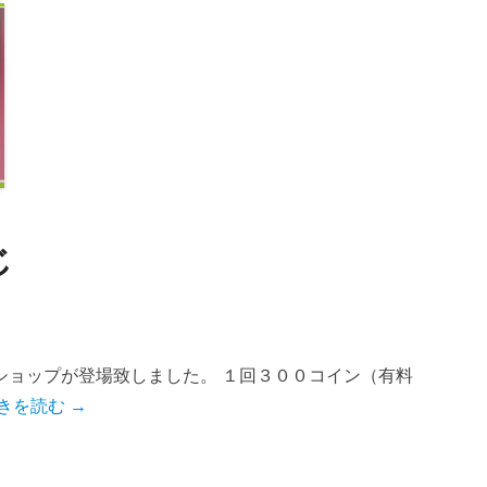
じ
ショップが登場致しました。 １回３００コイン（有料
きを読む →