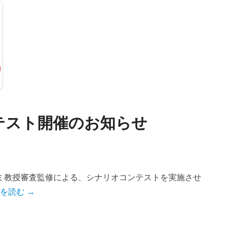
テスト開催のお知らせ
ミ教授審査監修による、シナリオコンテストを実施させ
を読む →