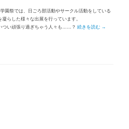
の学園祭では、日ごろ部活動やサークル活動をしている
を凝らした様々な出展を行っています。
いつい頑張り過ぎちゃう人々も……？
続きを読む →