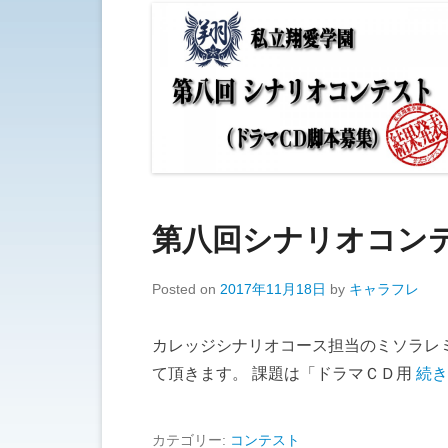
第八回シナリオコン
Posted on
2017年11月18日
by
キャラフレ
カレッジシナリオコース担当のミソラレ
て頂きます。 課題は「ドラマＣＤ用
続き
カテゴリー:
コンテスト