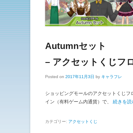
Autumnセット
– アクセットくじフロ
Posted on
2017年11月3日
by
キャラフレ
ショッピングモールのアクセットくじフロ
イン（有料ゲーム内通貨）で、
続きを読
カテゴリー:
アクセットくじ