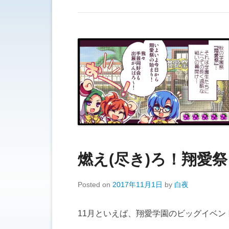
燃え(尽き)ろ！翔愛祭
Posted on
2017年11月1日
by
白夜
11月といえば、翔愛学園のビッグイベン