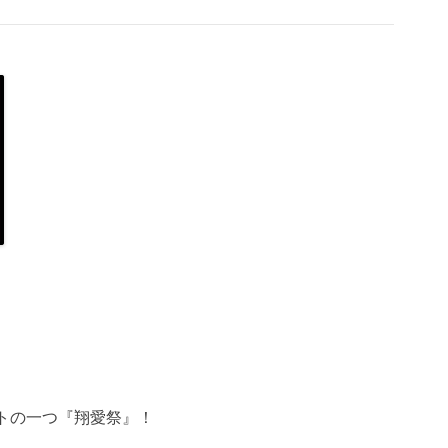
トの一つ『翔愛祭』！