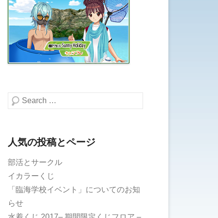
検索する
人気の投稿とページ
部活とサークル
イカラーくじ
「臨海学校イベント」についてのお知
らせ
水着くじ 2017– 期間限定くじフロア –