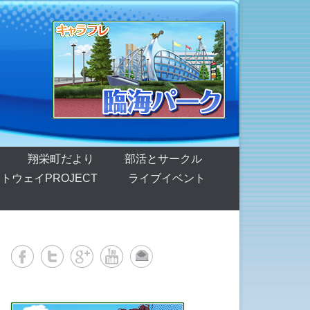
翔栄町だより
部活とサークル
トウェイPROJECT
ライブイベント