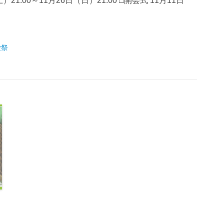
）21:00～11月26日（日）21:00 □開会式 11月11日
愛祭