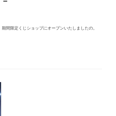
 –
お店は、期間限定くじショップにオープンいたしましたの。