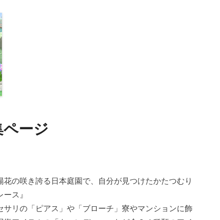
集ページ
陽花の咲き誇る日本庭園で、自分が見つけたかたつむり
レース』
セサリの「ピアス」や「ブローチ」寮やマンションに飾