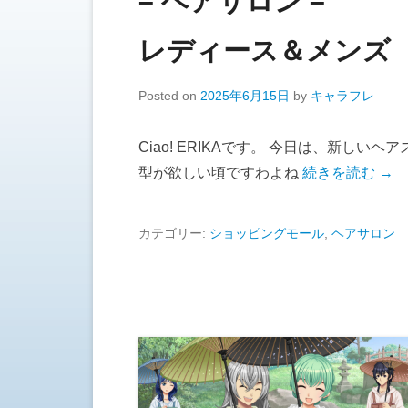
– ヘアサロン –
レディース＆メンズ
Posted on
2025年6月15日
by
キャラフレ
Ciao! ERIKAです。 今日は、新し
型が欲しい頃ですわよね
続きを読む →
カテゴリー:
ショッピングモール
,
ヘアサロン