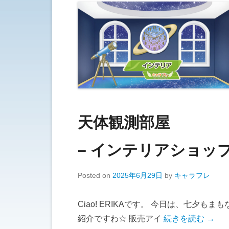
天体観測部屋
– インテリアショップ
Posted on
2025年6月29日
by
キャラフレ
Ciao! ERIKAです。 今日は、七夕
紹介ですわ☆ 販売アイ
続きを読む →