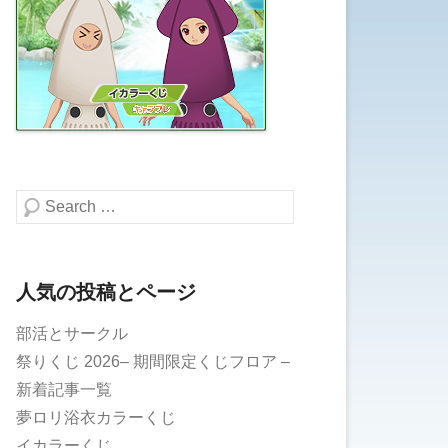
検索する
人気の投稿とページ
部活とサークル
祭りくじ 2026– 期間限定くじフロア –
新着記事一覧
夢ロリ浴衣カラーくじ
イカラーくじ