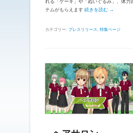
れる「ケーキ」や「ぬいぐるみ」、体力
テムがもらえます
続きを読む →
カテゴリー:
プレスリリース
,
特集ページ