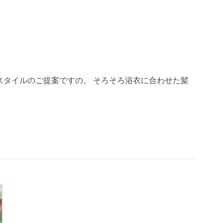
いヘアスタイルのご提案ですの。 そろそろ浴衣に合わせた髪