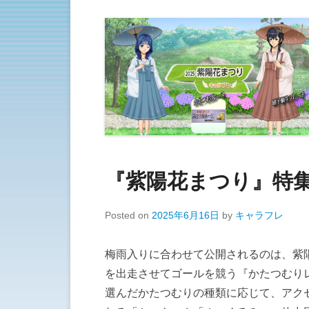
『紫陽花まつり』特
Posted on
2025年6月16日
by
キャラフレ
梅雨入りに合わせて公開されるのは、紫
を出走させてゴールを競う『かたつむり
選んだかたつむりの種類に応じて、アク