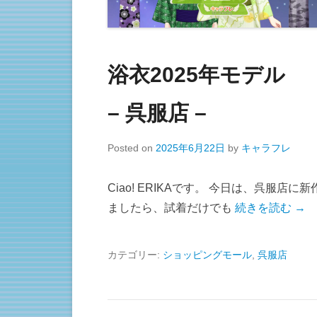
浴衣2025年モデル
– 呉服店 –
Posted on
2025年6月22日
by
キャラフレ
Ciao! ERIKAです。 今日は、呉服
ましたら、試着だけでも
続きを読む →
カテゴリー:
ショッピングモール
,
呉服店