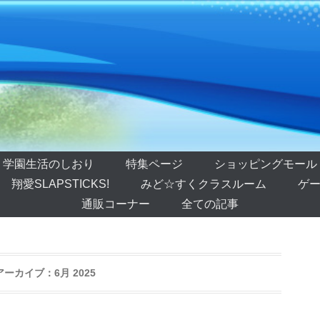
学園生活のしおり
特集ページ
ショッピングモール
翔愛SLAPSTICKS!
みど☆すくクラスルーム
ゲー
通販コーナー
全ての記事
アーカイブ：
6月 2025