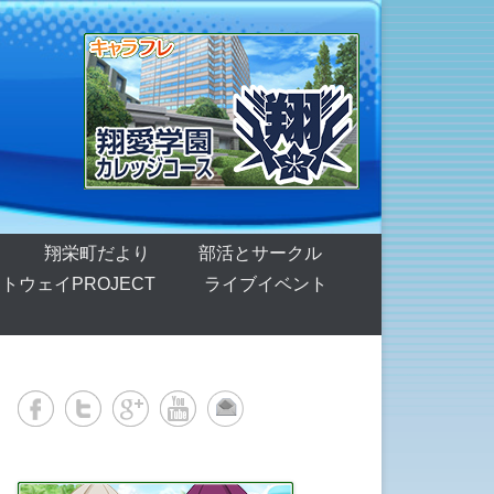
翔栄町だより
部活とサークル
トウェイPROJECT
ライブイベント