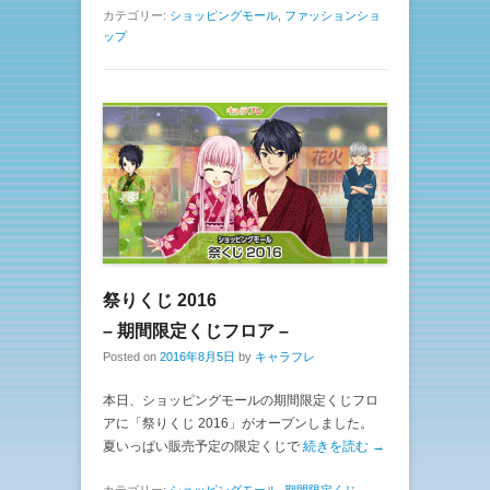
カテゴリー:
ショッピングモール
,
ファッションショ
ップ
祭りくじ 2016
– 期間限定くじフロア –
Posted on
2016年8月5日
by
キャラフレ
本日、ショッピングモールの期間限定くじフロ
アに「祭りくじ 2016」がオープンしました。
夏いっぱい販売予定の限定くじで
続きを読む →
カテゴリー:
ショッピングモール
,
期間限定くじ