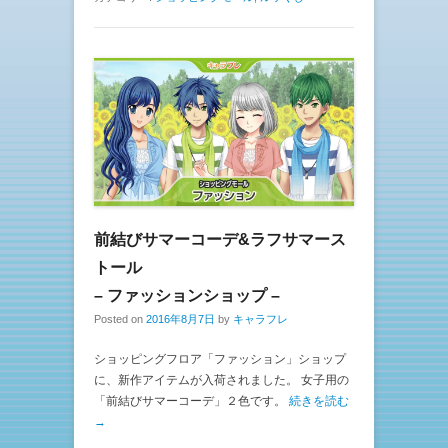
前結びサマーコーデ&ラフサマース
トール
– ファッションショップ –
Posted on
2016年8月7日
by
キャラフレ
ショッピングフロア「ファッション」ショップ
に、新作アイテムが入荷されました。 女子用の
「前結びサマーコーデ」２色です。
続きを読む
→