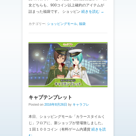
女どちらも、900コイン以上確約のアイテムが
詰まった福袋です。 ショッピン
続きを読む →
カテゴリー:
ショッピングモール
,
福袋
キャプテンブレット
Posted on
2016年8月26日
by
キャラフレ
本日、ショッピングモール「カラースタイルく
じ」フロアに、新ショップが登場致しました。
１回１００コイン（有料ゲーム内通貨
続きを読
む →