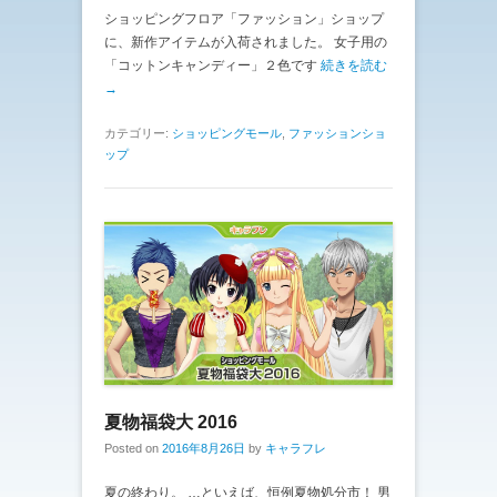
ショッピングフロア「ファッション」ショップ
に、新作アイテムが入荷されました。 女子用の
「コットンキャンディー」２色です
続きを読む
→
カテゴリー:
ショッピングモール
,
ファッションショ
ップ
夏物福袋大 2016
Posted on
2016年8月26日
by
キャラフレ
夏の終わり。 …といえば、恒例夏物処分市！ 男