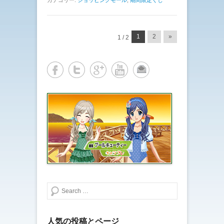
投稿ナビゲーション
1
2
»
1 / 2
検索する
人気の投稿とページ