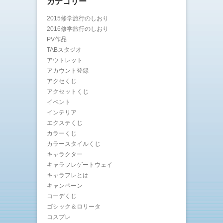
カテゴリー
2015修学旅行のしおり
2016修学旅行のしおり
PV作品
TABスタジオ
アウトレット
アカウント登録
アクセくじ
アクセットくじ
イベント
インテリア
エクステくじ
カラーくじ
カラースタイルくじ
キャラクター
キャラフレゲートウェイ
キャラフレとは
キャンペーン
コーデくじ
ゴシック＆ロリータ
コスプレ