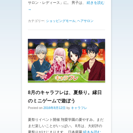
サロン・レディース」に。 男子は、
続きを読む
→
カテゴリー:
ショッピングモール
,
ヘアサロン
8月のキャラフレは、夏祭り。縁日
のミニゲームで遊ぼう
Posted on
2016年8月12日
by
キャラフレ
夏祭りイベント開催 翔愛学園の夏やすみ。まだ
まだ楽しいことがいっぱい。 8月は、大好評の
夏祭りがはじまります。 日本庭園
続きを読む