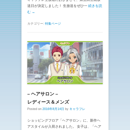
送日が決定しました！ 生放送をぜひ一
続きを読
む →
カテゴリー:
特集ページ
– ヘアサロン –
レディース＆メンズ
Posted on
2016年8月14日
by
キャラフレ
ショッピングフロア「ヘアサロン」に、新作ヘ
アスタイルが入荷されました。 女子は、「ヘア