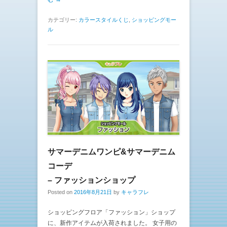
カテゴリー:
カラースタイルくじ
,
ショッピングモー
ル
サマーデニムワンピ&サマーデニム
コーデ
– ファッションショップ
Posted on
2016年8月21日
by
キャラフレ
ショッピングフロア「ファッション」ショップ
に、新作アイテムが入荷されました。 女子用の