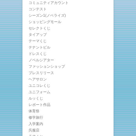
コミュニティアカウント
コンテスト
シーズン1(ノベライズ)
ショッピングモール
セレクトくじ
タイアップ
テーマくじ
テナントビル
ドレスくじ
ノベルシアター
ファッションショップ
プレスリリース
ヘアサロン
ユニコレくじ
ユニフォーム
ルッくじ
レポート作品
体育祭
修学旅行
入学案内
呉服店