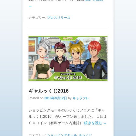
→
カテゴリー:
プレスリリース
ギャルッくじ2016
Posted on
2016年8月12日
by
キャラフレ
ショッピングモールのルッくじフロアに「ギャ
ルッくじ2016」がオープン致しました。 １回１
００コイン（有料ゲーム内通貨）
続きを読む →
カテゴリー:
ショッピングモール
,
ルッくじ