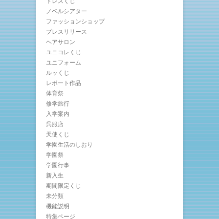
ドレスくじ
ノベルシアター
ファッションショップ
プレスリリース
ヘアサロン
ユニコレくじ
ユニフォーム
ルッくじ
レポート作品
体育祭
修学旅行
入学案内
呉服店
天使くじ
学園生活のしおり
学園祭
学園行事
新入生
期間限定くじ
未分類
機能説明
特集ページ