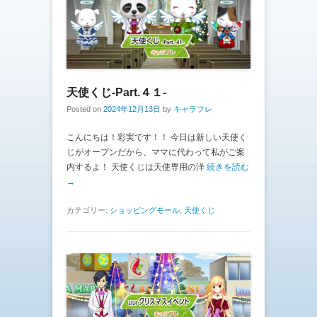
天使くじ-Part.４１-
Posted on
2024年12月13日
by
キャラフレ
こんにちは！彩実です！！ 今日は新しい天使く
じがオープンだから、ママに代わって私がご案
内するよ！ 天使くじは天使専用の洋
続きを読む
→
カテゴリー:
ショッピングモール
,
天使くじ