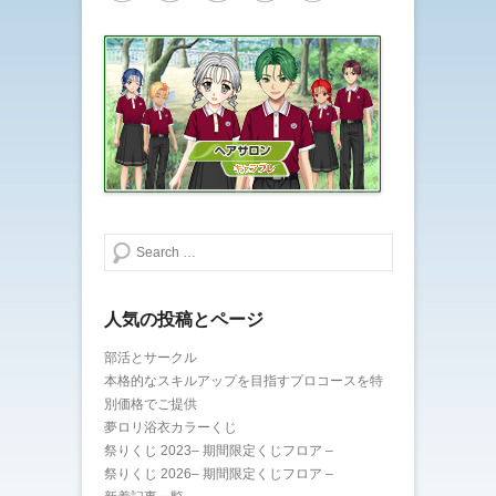
検索する
人気の投稿とページ
部活とサークル
本格的なスキルアップを目指すプロコースを特
別価格でご提供
夢ロリ浴衣カラーくじ
祭りくじ 2023– 期間限定くじフロア –
祭りくじ 2026– 期間限定くじフロア –