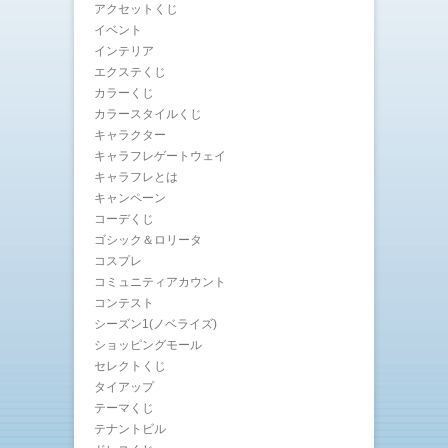
アクセットくじ
イベント
インテリア
エクステくじ
カラーくじ
カラースタイルくじ
キャラクター
キャラフレゲートウェイ
キャラフレとは
キャンペーン
コーデくじ
ゴシック＆ロリータ
コスプレ
コミュニティアカウント
コンテスト
シーズン1(ノベライズ)
ショッピングモール
セレクトくじ
タイアップ
テーマくじ
テナントビル