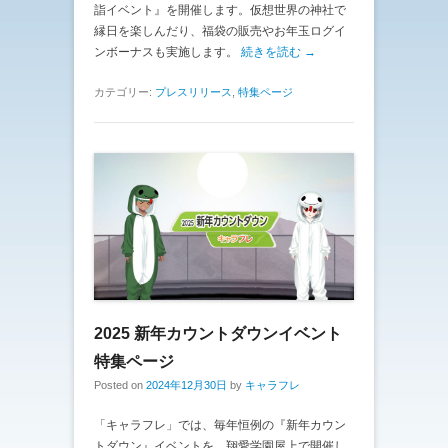
詣イベント』を開催します。仮想世界の神社で
縁日を楽しんだり、福袋の販売やお年玉ログイ
ンボーナスも実施します。
続きを読む →
カテゴリー:
プレスリリース
,
特集ページ
2025 新年カウントダウンイベント
特集ページ
Posted on
2024年12月30日
by
キャラフレ
「キャラフレ」では、毎年恒例の『新年カウン
トダウン』イベントを、翔愛学園屋上で開催し