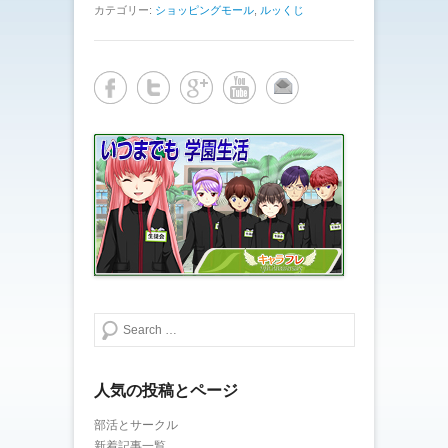
カテゴリー:
ショッピングモール
,
ルッくじ
検索する
人気の投稿とページ
部活とサークル
新着記事一覧