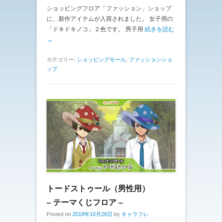
ショッピングフロア「ファッション」ショップ
に、新作アイテムが入荷されました。 女子用の
「ドキドキノコ」２色です。 男子用
続きを読む
→
カテゴリー:
ショッピングモール
,
ファッションショ
ップ
トードストゥール（男性用）
– テーマくじフロア –
Posted on
2018年10月26日
by
キャラフレ