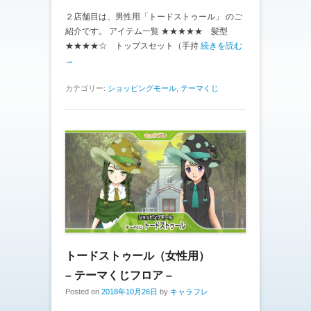
２店舗目は、男性用「トードストゥール」 のご
紹介です。 アイテム一覧 ★★★★★ 髪型
★★★★☆ トップスセット（手持
続きを読む
→
カテゴリー:
ショッピングモール
,
テーマくじ
トードストゥール（女性用）
– テーマくじフロア –
Posted on
2018年10月26日
by
キャラフレ