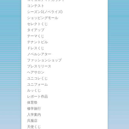
コンテスト
シーズン1(ノベライズ)
ショッピングモール
セレクトくじ
タイアップ
テーマくじ
テナントビル
ドレスくじ
ノベルシアター
ファッションショップ
プレスリリース
ヘアサロン
ユニコレくじ
ユニフォーム
ルッくじ
レポート作品
体育祭
修学旅行
入学案内
呉服店
天使くじ