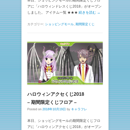
本日、ショッピングモールの期間限定くじフロ
アに「ハロウィンドレスくじ2018」がオープン
しました。 アイテム一覧 ★★★
続きを読む →
カテゴリー:
ショッピングモール
,
期間限定くじ
ハロウィンアクセくじ2018
– 期間限定くじフロア –
Posted on
2018年10月19日
by
キャラフレ
本日、ショッピングモールの期間限定くじフロ
アに「ハロウィンアクセくじ2018」がオープン