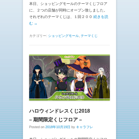
本日、ショッピングモールのテーマくじフロア
に、２つの店舗が同時にオープン致しました。
それぞれのテーマくじは、１回２００
続きを読
む →
カテゴリー:
ショッピングモール
,
テーマくじ
ハロウィンドレスくじ2018
– 期間限定くじフロア –
Posted on
2018年10月19日
by
キャラフレ