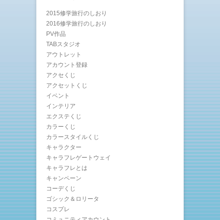
2015修学旅行のしおり
2016修学旅行のしおり
PV作品
TABスタジオ
アウトレット
アカウント登録
アクセくじ
アクセットくじ
イベント
インテリア
エクステくじ
カラーくじ
カラースタイルくじ
キャラクター
キャラフレゲートウェイ
キャラフレとは
キャンペーン
コーデくじ
ゴシック＆ロリータ
コスプレ
コミュニティアカウント