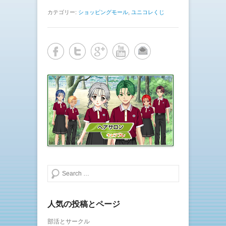
カテゴリー:
ショッピングモール
,
ユニコレくじ
検索する
人気の投稿とページ
部活とサークル