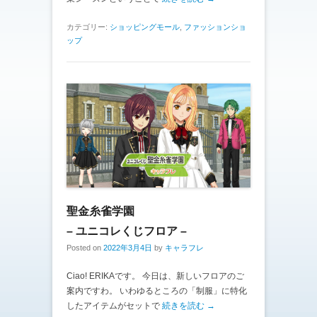
カテゴリー:
ショッピングモール
,
ファッションショ
ップ
聖金糸雀学園
– ユニコレくじフロア –
Posted on
2022年3月4日
by
キャラフレ
Ciao! ERIKAです。 今日は、新しいフロアのご
案内ですわ。 いわゆるところの「制服」に特化
したアイテムがセットで
続きを読む →