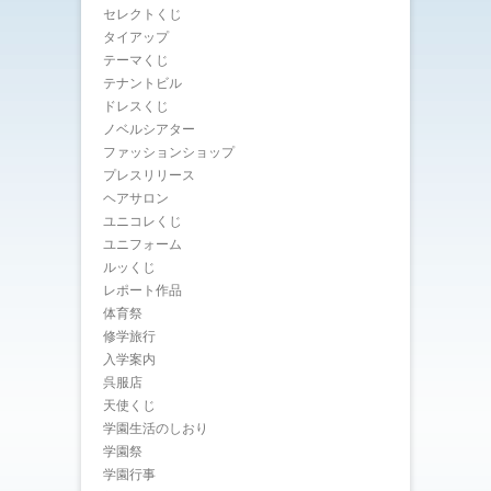
セレクトくじ
タイアップ
テーマくじ
テナントビル
ドレスくじ
ノベルシアター
ファッションショップ
プレスリリース
ヘアサロン
ユニコレくじ
ユニフォーム
ルッくじ
レポート作品
体育祭
修学旅行
入学案内
呉服店
天使くじ
学園生活のしおり
学園祭
学園行事