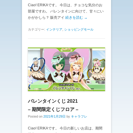
Ciao! ERIKAです。 今日は、チョコな気分のお
部屋ですわ。 バレンタインに向けて、甘々にい
かがかしら？ 販売アイ
続きを読む →
カテゴリー:
インテリア
,
ショッピングモール
バレンタインくじ 2021
– 期間限定くじフロア –
Posted on
2021年1月29日
by
キャラフレ
Ciao! ERIKAです。 今日の新しいお店は、期間