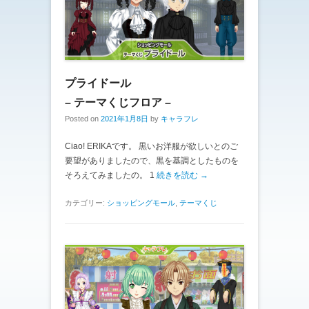
プライドール
– テーマくじフロア –
Posted on
2021年1月8日
by
キャラフレ
Ciao! ERIKAです。 黒いお洋服が欲しいとのご
要望がありましたので、黒を基調としたものを
そろえてみましたの。 1
続きを読む →
カテゴリー:
ショッピングモール
,
テーマくじ