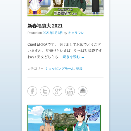
新春福袋大 2021
Posted on
2021年1月3日
by
キャラフレ
Ciao! ERIKAです。 明けましておめでとうござ
いますわ。 初売りといえば、やっぱり福袋です
わね♪ 男女どちらも、
続きを読む →
カテゴリー:
ショッピングモール
,
福袋