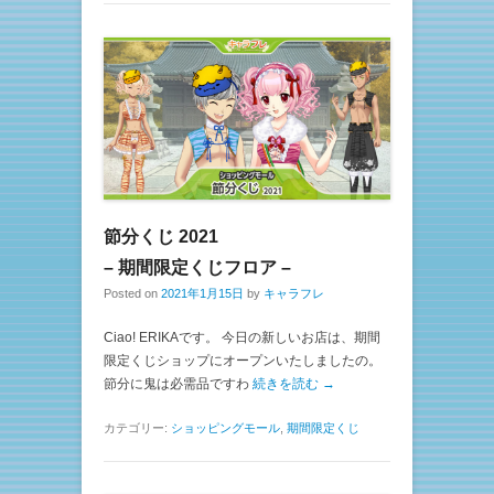
節分くじ 2021
– 期間限定くじフロア –
Posted on
2021年1月15日
by
キャラフレ
Ciao! ERIKAです。 今日の新しいお店は、期間
限定くじショップにオープンいたしましたの。
節分に鬼は必需品ですわ
続きを読む →
カテゴリー:
ショッピングモール
,
期間限定くじ