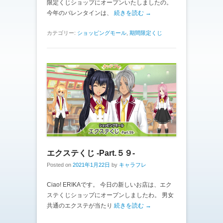
限定くじショップにオープンいたしましたの。
今年のバレンタインは、
続きを読む →
カテゴリー:
ショッピングモール
,
期間限定くじ
エクステくじ -Part.５９-
Posted on
2021年1月22日
by
キャラフレ
Ciao! ERIKAです。 今日の新しいお店は、エク
ステくじショップにオープンしましたわ。 男女
共通のエクステが当たり
続きを読む →