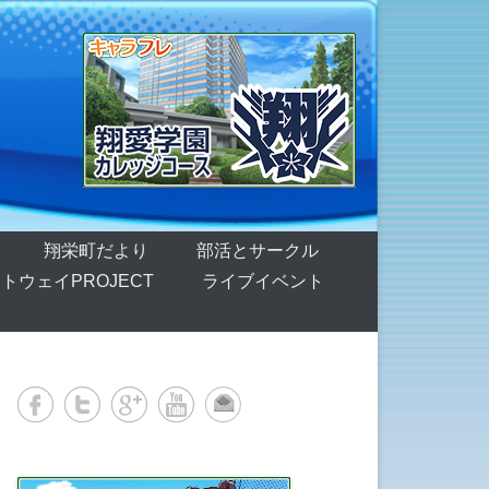
翔栄町だより
部活とサークル
トウェイPROJECT
ライブイベント