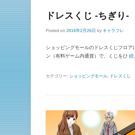
ドレスくじ -ちぎり-
Posted on
2016年2月26日
by
キャラフレ
ショッピングモールのドレスくじフロア
ン（有料ゲーム内通貨）で、くじをひ
続
カテゴリー:
ショッピングモール
,
ドレスくじ