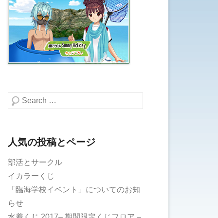
検索する
人気の投稿とページ
部活とサークル
イカラーくじ
「臨海学校イベント」についてのお知
らせ
水着くじ 2017– 期間限定くじフロア –