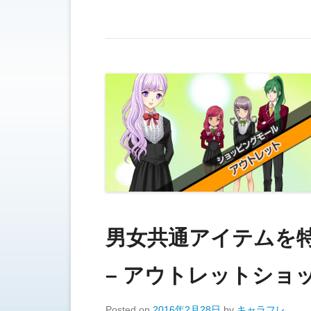
男女共通アイテム
– アウトレットショッ
Posted on
2016年2月28日
by
キャラフレ