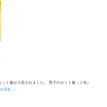
 –
セット服が入荷されました。 男子のセット服（１色）
を読む →