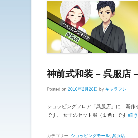
神前式和装 – 呉服店
Posted on
2016年2月28日
by
キャラフレ
ショッピングフロア「呉服店」に、新作
です。 女子のセット服（１色）です
続き
カテゴリー:
ショッピングモール
,
呉服店