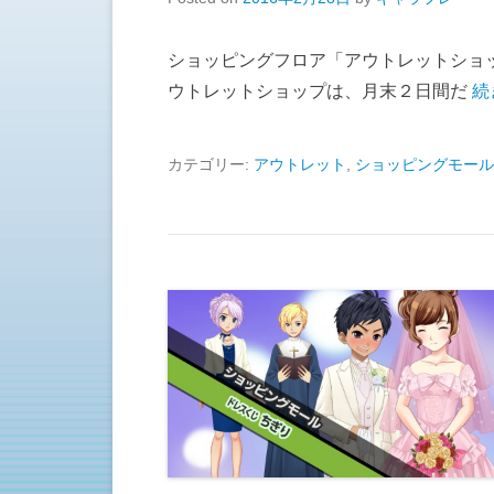
ショッピングフロア「アウトレットショ
ウトレットショップは、月末２日間だ
続
カテゴリー:
アウトレット
,
ショッピングモール