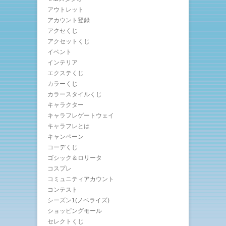
アウトレット
アカウント登録
アクセくじ
アクセットくじ
イベント
インテリア
エクステくじ
カラーくじ
カラースタイルくじ
キャラクター
キャラフレゲートウェイ
キャラフレとは
キャンペーン
コーデくじ
ゴシック＆ロリータ
コスプレ
コミュニティアカウント
コンテスト
シーズン1(ノベライズ)
ショッピングモール
セレクトくじ