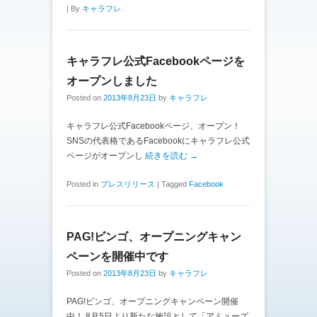
|
By
キャラフレ
.
キャラフレ公式Facebookページを
オープンしました
Posted on
2013年8月23日
by
キャラフレ
キャラフレ公式Facebookページ、オープン！
SNSの代表格であるFacebookにキャラフレ公式
ページがオープンし
続きを読む →
Posted in
プレスリリース
|
Tagged
Facebook
PAG!ビンゴ、オープニングキャン
ペーンを開催中です
Posted on
2013年8月23日
by
キャラフレ
PAG!ビンゴ、オープニングキャンペーン開催
中！ 8月5日より新たな施設として「アミューズ