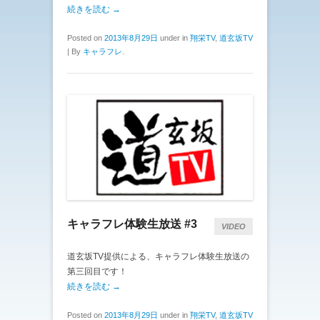
続きを読む →
Posted on
2013年8月29日
under in
翔栄TV
,
道玄坂TV
|
By
キャラフレ
.
キャラフレ体験生放送 #3
VIDEO
道玄坂TV提供による、キャラフレ体験生放送の
第三回目です！
続きを読む →
Posted on
2013年8月29日
under in
翔栄TV
,
道玄坂TV