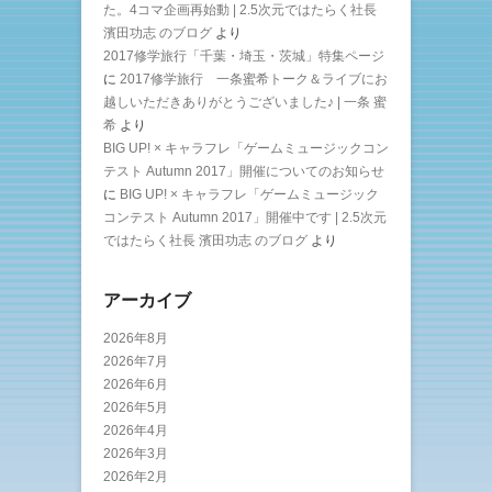
た。4コマ企画再始動 | 2.5次元ではたらく社長
濱田功志 のブログ
より
2017修学旅行「千葉・埼玉・茨城」特集ページ
に
2017修学旅行 一条蜜希トーク＆ライブにお
越しいただきありがとうございました♪ | 一条 蜜
希
より
BIG UP! × キャラフレ「ゲームミュージックコン
テスト Autumn 2017」開催についてのお知らせ
に
BIG UP! × キャラフレ「ゲームミュージック
コンテスト Autumn 2017」開催中です | 2.5次元
ではたらく社長 濱田功志 のブログ
より
アーカイブ
2026年8月
2026年7月
2026年6月
2026年5月
2026年4月
2026年3月
2026年2月