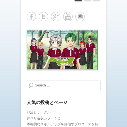
検索する
人気の投稿とページ
部活とサークル
夢ロリ浴衣カラーくじ
本格的なスキルアップを目指すプロコースを特