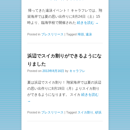
帰ってきた遠泳イベント！ キャラフレでは、翔
栄海岸では夏の思い出作りに8月24日（土）15
時より、臨海学校で開催された
続きを読む →
Posted in
プレスリリース
|
Tagged
埠頭
,
遠泳
浜辺でスイカ割りができるようにな
りました
Posted on
2013年8月16日
by
キャラフレ
夏は浜辺でスイカ割り！ 翔栄海岸では夏の浜辺
の思い出作りに8月19日（月）よりスイカ割り
ができるようになります。 スイカ
続きを読む
→
Posted in
プレスリリース
|
Tagged
スイカ割り
,
砂浜