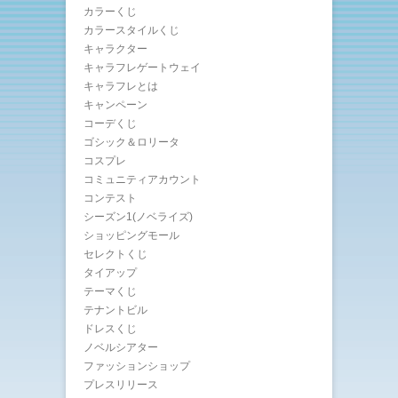
カラーくじ
カラースタイルくじ
キャラクター
キャラフレゲートウェイ
キャラフレとは
キャンペーン
コーデくじ
ゴシック＆ロリータ
コスプレ
コミュニティアカウント
コンテスト
シーズン1(ノベライズ)
ショッピングモール
セレクトくじ
タイアップ
テーマくじ
テナントビル
ドレスくじ
ノベルシアター
ファッションショップ
プレスリリース