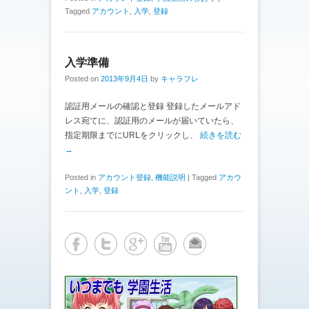
Tagged
アカウント
,
入学
,
登録
入学準備
Posted on
2013年9月4日
by
キャラフレ
認証用メールの確認と登録 登録したメールアド
レス宛てに、認証用のメールが届いていたら、
指定期限までにURLをクリックし、
続きを読む
→
Posted in
アカウント登録
,
機能説明
|
Tagged
アカウ
ント
,
入学
,
登録