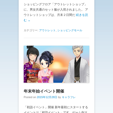
ショッピングフロア「アウトレットショップ」
に、男女共通のセット服が入荷されました。 ア
ウトレットショップは、月末２日間だ
続きを読
む →
カテゴリー:
アウトレット
,
ショッピングモール
年末年始イベント開催
Posted on
2015年12月28日
by
キャラフレ
「初詣イベント」開催 新年最初にスタートする
イベントは「初詣イベント」です。ゲーム内マ