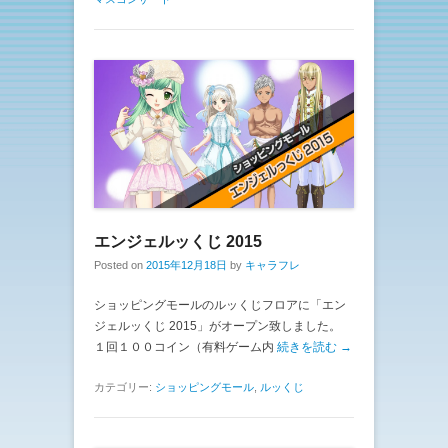
エンジェルッくじ 2015
Posted on
2015年12月18日
by
キャラフレ
ショッピングモールのルッくじフロアに「エン
ジェルッくじ 2015」がオープン致しました。
１回１００コイン（有料ゲーム内
続きを読む →
カテゴリー:
ショッピングモール
,
ルッくじ