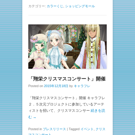
カテゴリー:
カラーくじ
,
ショッピングモール
「翔栄クリスマスコンサート」開催
Posted on
2015年12月18日
by
キャラフレ
「翔栄クリスマスコンサート」開催 キャラフレ
２．５次元プロジェクトに参加しているアーテ
ィストを招いて、クリスマスコンサー
続きを読
む →
Posted in
プレスリリース
|
Tagged
イベント
,
クリス
マスコンサート