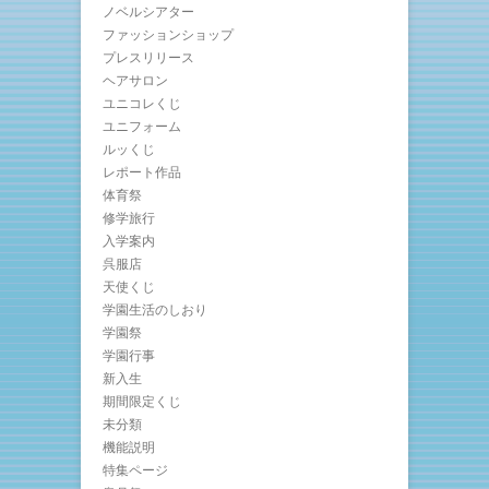
ノベルシアター
ファッションショップ
プレスリリース
ヘアサロン
ユニコレくじ
ユニフォーム
ルッくじ
レポート作品
体育祭
修学旅行
入学案内
呉服店
天使くじ
学園生活のしおり
学園祭
学園行事
新入生
期間限定くじ
未分類
機能説明
特集ページ