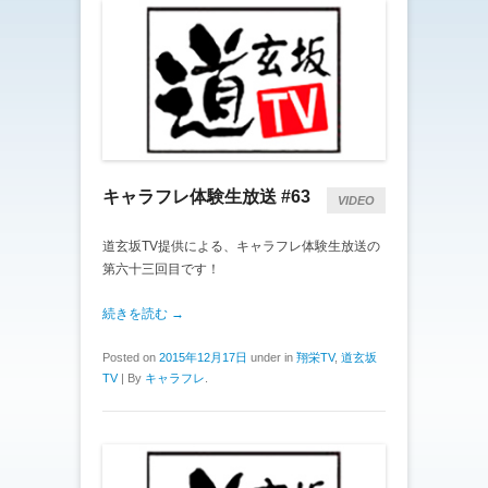
キャラフレ体験生放送 #63
VIDEO
道玄坂TV提供による、キャラフレ体験生放送の
第六十三回目です！
続きを読む →
Posted on
2015年12月17日
under in
翔栄TV
,
道玄坂
TV
|
By
キャラフレ
.