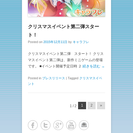
クリスマスイベント第二弾スター
ト！
Posted on
2015年12月11日
by
キャラフレ
クリスマスイベント第二弾 スタート！ クリス
マスイベント第二弾は、新作ミニゲームの登場
です。 ■イベント開催予定日時 ２
続きを読む →
Posted in
プレスリリース
|
Tagged
クリスマスイベ
ント
投稿ナビゲーション
1
2
»
1 / 2