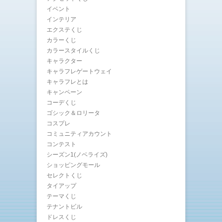
イベント
インテリア
エクステくじ
カラーくじ
カラースタイルくじ
キャラクター
キャラフレゲートウェイ
キャラフレとは
キャンペーン
コーデくじ
ゴシック＆ロリータ
コスプレ
コミュニティアカウント
コンテスト
シーズン1(ノベライズ)
ショッピングモール
セレクトくじ
タイアップ
テーマくじ
テナントビル
ドレスくじ