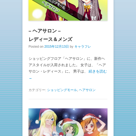
– ヘアサロン –
レディース＆メンズ
Posted on
2015年12月13日
by
キャラフレ
ショッピングフロア「ヘアサロン」に、新作ヘ
アスタイルが入荷されました。 女子は、「ヘア
サロン・レディース」に。 男子は、
続きを読む
→
カテゴリー:
ショッピングモール
,
ヘアサロン