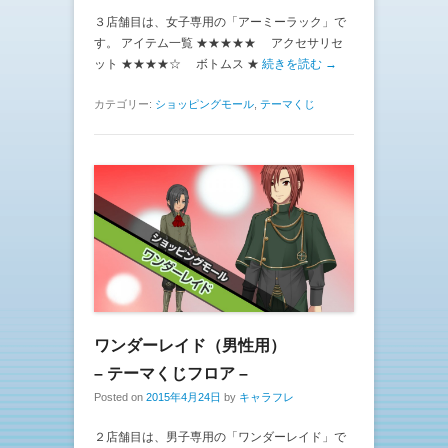
３店舗目は、女子専用の「アーミーラック」で
す。 アイテム一覧 ★★★★★ アクセサリセ
ット ★★★★☆ ボトムス ★
続きを読む →
カテゴリー:
ショッピングモール
,
テーマくじ
ワンダーレイド（男性用）
– テーマくじフロア –
Posted on
2015年4月24日
by
キャラフレ
２店舗目は、男子専用の「ワンダーレイド」で