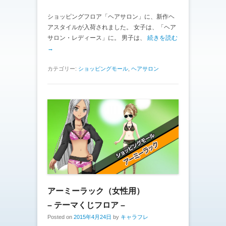
ショッピングフロア「ヘアサロン」に、新作ヘ
アスタイルが入荷されました。 女子は、「ヘア
サロン・レディース」に。 男子は、
続きを読む
→
カテゴリー:
ショッピングモール
,
ヘアサロン
アーミーラック（女性用）
– テーマくじフロア –
Posted on
2015年4月24日
by
キャラフレ