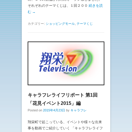
それぞれのテーマくじは、１回２００
続きを読
む →
カテゴリー:
ショッピングモール
,
テーマくじ
キャラフレライフリポート 第1回
「花見イベント2015」編
Posted on
2015年4月23日
by
キャラフレ
翔栄町で起こっている、イベントや様々な出来
事を動画でご紹介していく 「キャラフレライフ