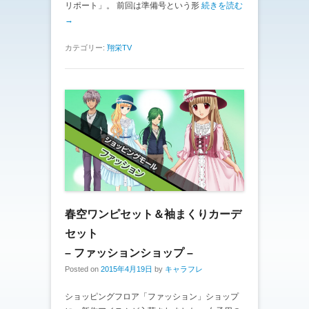
リポート」。 前回は準備号という形
続きを読む
→
カテゴリー:
翔栄TV
春空ワンピセット＆袖まくりカーデ
セット
– ファッションショップ –
Posted on
2015年4月19日
by
キャラフレ
ショッピングフロア「ファッション」ショップ