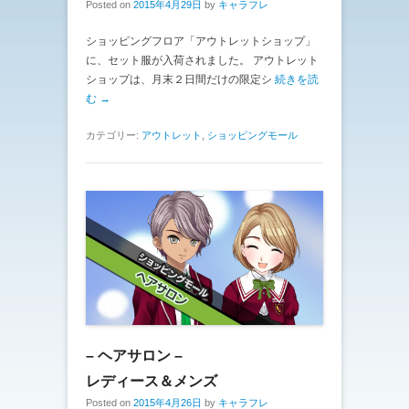
Posted on
2015年4月29日
by
キャラフレ
ショッピングフロア「アウトレットショップ」
に、セット服が入荷されました。 アウトレット
ショップは、月末２日間だけの限定シ
続きを読
む →
カテゴリー:
アウトレット
,
ショッピングモール
– ヘアサロン –
レディース＆メンズ
Posted on
2015年4月26日
by
キャラフレ