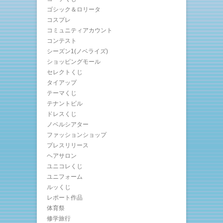
ゴシック＆ロリータ
コスプレ
コミュニティアカウント
コンテスト
シーズン1(ノベライズ)
ショッピングモール
セレクトくじ
タイアップ
テーマくじ
テナントビル
ドレスくじ
ノベルシアター
ファッションショップ
プレスリリース
ヘアサロン
ユニコレくじ
ユニフォーム
ルッくじ
レポート作品
体育祭
修学旅行