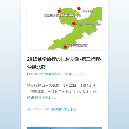
2015修学旅行のしおり⑨ -第三行程-
沖縄北部
Posted on
2015年9月22日
by
キャラフレ
第三行程 コース概略 9月22日 １8時より
「沖縄北部」へ移動できるようになりました。
沖縄
続きを読む →
カテゴリー:
2015修学旅行のしおり