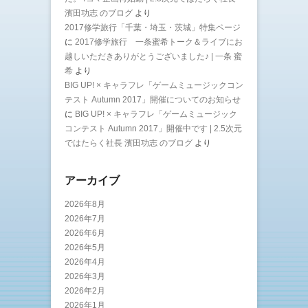
濱田功志 のブログ
より
2017修学旅行「千葉・埼玉・茨城」特集ページ
に
2017修学旅行 一条蜜希トーク＆ライブにお
越しいただきありがとうございました♪ | 一条 蜜
希
より
BIG UP! × キャラフレ「ゲームミュージックコン
テスト Autumn 2017」開催についてのお知らせ
に
BIG UP! × キャラフレ「ゲームミュージック
コンテスト Autumn 2017」開催中です | 2.5次元
ではたらく社長 濱田功志 のブログ
より
アーカイブ
2026年8月
2026年7月
2026年6月
2026年5月
2026年4月
2026年3月
2026年2月
2026年1月