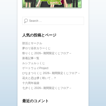
検索する
人気の投稿とページ
部活とサークル
夢ロリ浴衣カラーくじ
祭りくじ 2026– 期間限定くじフロア –
新着記事一覧
ルシフェルッくじ
ゲートウェイProject
ひなまつりくじ 2026– 期間限定くじフロア –
花火と恋は儚く咲いて…？
十六周年福袋
七夕くじ 2026– 期間限定くじフロア –
最近のコメント