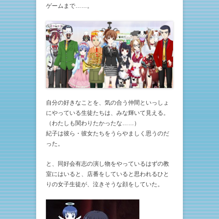
ゲームまで……。
自分の好きなことを、気の合う仲間といっしょ
にやっている生徒たちは、みな輝いて見える。
（わたしも関わりたかったな……）
紀子は彼ら・彼女たちをうらやましく思うのだ
った。
と、同好会有志の演し物をやっているはずの教
室にはいると、店番をしていると思われるひと
りの女子生徒が、泣きそうな顔をしていた。