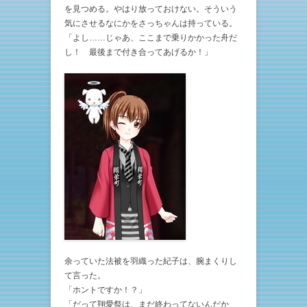
を見つめる。やはり放っておけない。そういう
気にさせるなにかをさっちゃんは持っている。
「よし……じゃあ、ここまで乗りかかった舟だ
し！ 最後まで付き合ってあげるか！」
余っていた法被を羽織った紀子は、腕まくりし
て言った。
「ホントですか！？」
「だって翔愛祭は、まだ終わってないんだか