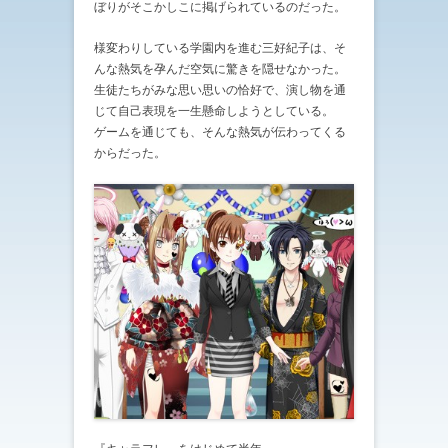
ぼりがそこかしこに掲げられているのだった。
様変わりしている学園内を進む三好紀子は、そ
んな熱気を孕んだ空気に驚きを隠せなかった。
生徒たちがみな思い思いの恰好で、演し物を通
じて自己表現を一生懸命しようとしている。
ゲームを通じても、そんな熱気が伝わってくる
からだった。