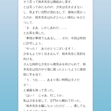
そう言って柏木先生は腕組みし直す。
とは言ってみたものの、少女は泣き止まない
し、気まずい沈黙が流れるしで、後味が悪かっ
たのか、柏木先生はわざとらしい咳払いをひと
つして、
「ま、まあ、しかしあれだ……」
とお茶を濁した。
「事情が事情でもあるし……その、今回は特別
に許可しよう」
「やった！ ありがとうございます！」
少女もようやく泣き止んで、柏木先生に笑顔を
向ける。
そんな純朴な少女から微笑みを向けられて、柏
木先生は目のやり場に困ったというように後頭
部に手を当て、
「う、うむ……。あまり長い時間はダメだ
ぞ！」
と威厳を保って言った。
「はい！ じゃあ、行こうか」
私は少女を促して、正門から離れて行った。
「柏木先生を騙しちゃったけど……。通しても