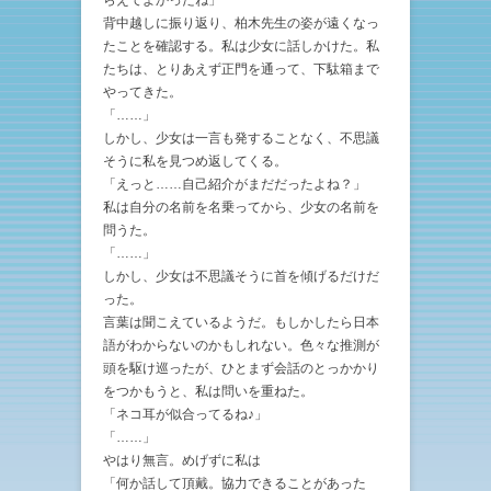
らえてよかったね」
背中越しに振り返り、柏木先生の姿が遠くなっ
たことを確認する。私は少女に話しかけた。私
たちは、とりあえず正門を通って、下駄箱まで
やってきた。
「……」
しかし、少女は一言も発することなく、不思議
そうに私を見つめ返してくる。
「えっと……自己紹介がまだだったよね？」
私は自分の名前を名乗ってから、少女の名前を
問うた。
「……」
しかし、少女は不思議そうに首を傾げるだけだ
った。
言葉は聞こえているようだ。もしかしたら日本
語がわからないのかもしれない。色々な推測が
頭を駆け巡ったが、ひとまず会話のとっかかり
をつかもうと、私は問いを重ねた。
「ネコ耳が似合ってるね♪」
「……」
やはり無言。めげずに私は
「何か話して頂戴。協力できることがあった