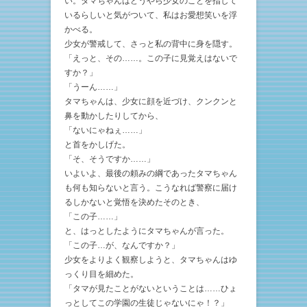
い。タマちゃんはどうやら少女のことを指して
いるらしいと気がついて、私はお愛想笑いを浮
かべる。
少女が警戒して、さっと私の背中に身を隠す。
「えっと、その……。この子に見覚えはないで
すか？」
「うーん……」
タマちゃんは、少女に顔を近づけ、クンクンと
鼻を動かしたりしてから、
「ないにゃねぇ……」
と首をかしげた。
「そ、そうですか……」
いよいよ、最後の頼みの綱であったタマちゃん
も何も知らないと言う。こうなれば警察に届け
るしかないと覚悟を決めたそのとき、
「この子……」
と、はっとしたようにタマちゃんが言った。
「この子…が、なんですか？」
少女をよりよく観察しようと、タマちゃんはゆ
っくり目を細めた。
「タマが見たことがないということは……ひょ
っとしてこの学園の生徒じゃないにゃ！？」