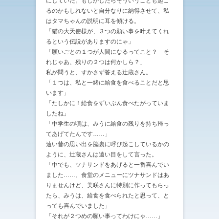
にしていた。もしかしたらそういうことも起こ
るのかもしれないと自分なりに納得させて、私
はタマちゃんの説明に耳を傾ける。
「猫の大天使様が、３つの願い事を叶えてくれ
るという伝説がありますのにゃ」
「願いごとの１つが人間になるってこと？ そ
れじゃあ、残りの２つは何かしら？」
私が問うと、すかさず答える辻蔵さん。
「１つは、私と一緒に給食を食べることだと思
います」
「たしかに！給食をずいぶん食べたがっていま
したね」
「中学生の頃は、みうに給食の残りを持ち帰っ
てあげてたんです……」
遠い昔の思い出を脳裏に呼び起こしているかの
ように、辻蔵さんは遠い目をして言った。
「中でも、ツナサンドをあげると一番喜んでい
ました……。食堂のメニューにツナサンドはあ
りませんけど、美咲さんに特別に作ってもらっ
たら、みうは、給食を食べられたと思って、と
っても喜んでいました」
「それが２つめの願い事ってわけにゃ……」