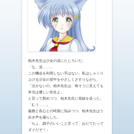
柏木先生は少女の涙にたじろいだ。
「な、涙……」
この機会を利用しない手はない。私はしゃくり
上げる少女の背中をやさしくさすりながら、
「泣かないの。柏木先生は、怖そうに見えても
本当は優しい先生よ」
と言って慰めつつ、柏木先生に視線を送った。
「むう……」
義務と良心との呵責に悩みつつ、柏木先生はう
めき声を漏らした。
「ちょ、調子のいいこと言って、おだてたって
ダメだぞ！」