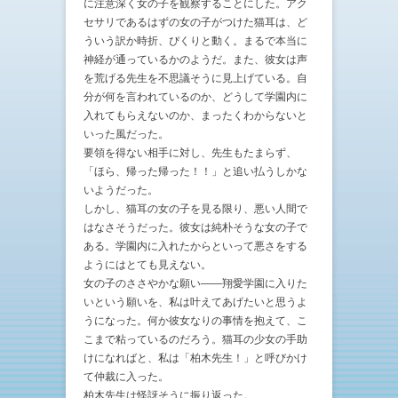
に注意深く女の子を観察することにした。アク
セサリであるはずの女の子がつけた猫耳は、ど
ういう訳か時折、ぴくりと動く。まるで本当に
神経が通っているかのようだ。また、彼女は声
を荒げる先生を不思議そうに見上げている。自
分が何を言われているのか、どうして学園内に
入れてもらえないのか、まったくわからないと
いった風だった。
要領を得ない相手に対し、先生もたまらず、
「ほら、帰った帰った！！」と追い払うしかな
いようだった。
しかし、猫耳の女の子を見る限り、悪い人間で
はなさそうだった。彼女は純朴そうな女の子で
ある。学園内に入れたからといって悪さをする
ようにはとても見えない。
女の子のささやかな願い——翔愛学園に入りた
いという願いを、私は叶えてあげたいと思うよ
うになった。何か彼女なりの事情を抱えて、こ
こまで粘っているのだろう。猫耳の少女の手助
けになればと、私は「柏木先生！」と呼びかけ
て仲裁に入った。
柏木先生は怪訝そうに振り返った。