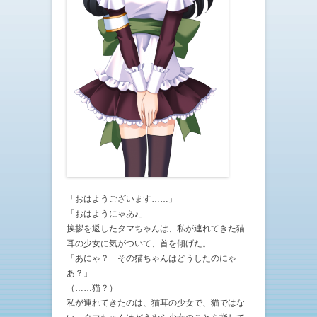
「おはようございます……」
「おはようにゃあ♪」
挨拶を返したタマちゃんは、私が連れてきた猫
耳の少女に気がついて、首を傾げた。
「あにゃ？ その猫ちゃんはどうしたのにゃ
あ？」
（……猫？）
私が連れてきたのは、猫耳の少女で、猫ではな