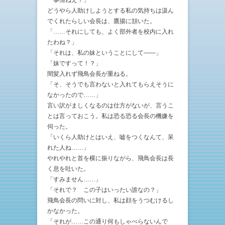
「事情ねえ？」
どうやら人助けしようとする私の気持ちは汲ん
でくれたらしい会長は、鷹揚に頷いた。
「……それにしても、よく部外者を校内に入れ
たわね？」
「それは、私の妹ということにして――」
「妹ですって！？」
間髪入れず飛鳥会長が重ねる。
「そ、そうでも言わないと入れてもらえそうに
なかったので……」
言い訳がましくなるのは仕方がないが、言うこ
とは言っておこう。私は恐る恐る会長の機嫌を
伺った。
「いくら人助けとはいえ、嘘をつくなんて、呆
れた人ね……」
やれやれと首を横に振りながら、飛鳥会長は長
く息を吐いた。
「すみません……」
「それで？ この子はいったい誰なの？」
飛鳥会長の問いに対し、私は顔をうつむけるし
かなかった。
「それが……この通り何もしゃべらないんで