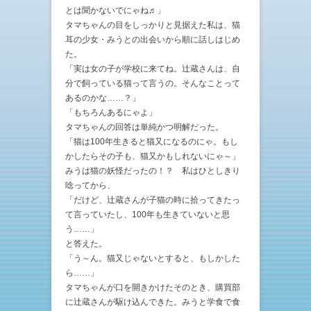
とは聞かないでにゃね♬」
タマちゃんの目をしっかりと見据えた私は、猫
耳の少女・みうとの出会いから順に話しはじめ
た。
「実は女の子が学校に来てね。辻蔵さんは、自
分で飼っている猫って言うの。そんなことって
あるのかな……？」
「もちろんあるにゃよ」
タマちゃんの回答は単純かつ明解だった。
「猫は100年生きると猫又になるのにゃ。もし
かしたらその子も、猫又かもしれないにゃ～」
みうは猫の妖怪だったの！？ 私はひとしきり
唸ってから、
「だけど、辻蔵さんが子猫の時に拾ってきたっ
て言っていたし、100年も生きていないと思
う……」
と答えた。
「う～ん。猫又じゃないとすると、もしかした
ら……」
タマちゃんが口を開きかけたそのとき、購買部
に辻蔵さんが駆け込んできた。みうと学食で食