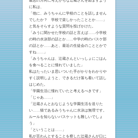
最悪の方向に考えがちな辻蔵さんを励ますよう
に私は、
「他に、みうちゃんに学校のことを話しません
でしたか？ 学校で楽しかったこととか……」
と気をそらすような質問を投げかけた。
「みうに聞かせた学校の話と言えば……小学校
の時の水泳部の話とか……中学の時のバスケ部
の話とか……あと、最近の生徒会のこととかで
すね……」
「みうちゃんは、辻蔵さんといっしょにごはん
を食べることに憧れていました」
私はたったいま思いついた手がかりをわかりや
すく説明しようと、できるだけ落ち着いて話し
はじめた。
「学園生活に憧れていたと考えるべきです」
「じゃあ……」
「辻蔵さんとおなじような学園生活を送りた
い……猫であるみうちゃんに水泳は無理です。
ルールを知らないバスケットも難しいでしょ
う」
「ということは……」
私が言わんとすることを察した辻蔵さんが口に