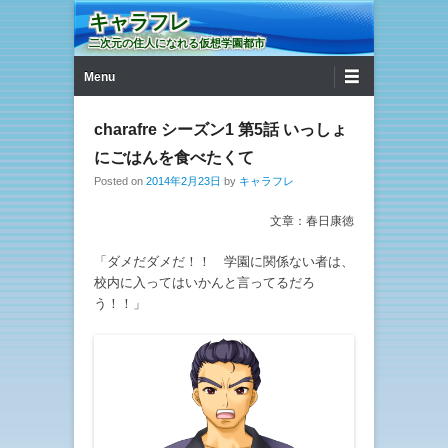
キャラフレ
二次元の住人になれる仮想学園都市
第1メニュー
コンテンツへ移動
Menu
charafre シーズン1 第5話 いっしょ
にごはんを食べたくて
Posted on
2014年2月23日
by
キャラフレ
文章：春日康徳
「ダメだダメだ！！ 学園に関係ない者は、
校内に入ってはいかんと言ってるだろ
う！！」