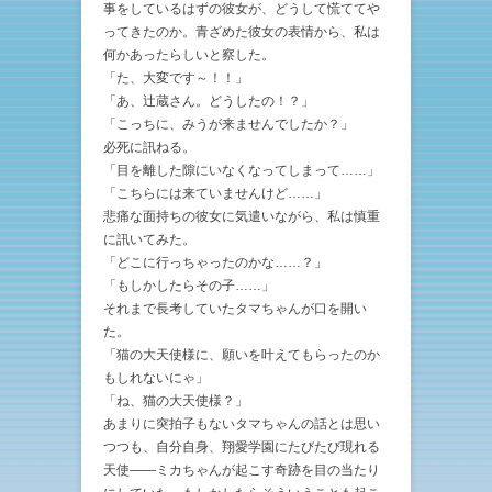
事をしているはずの彼女が、どうして慌ててや
ってきたのか。青ざめた彼女の表情から、私は
何かあったらしいと察した。
「た、大変です～！！」
「あ、辻蔵さん。どうしたの！？」
「こっちに、みうが来ませんでしたか？」
必死に訊ねる。
「目を離した隙にいなくなってしまって……」
「こちらには来ていませんけど……」
悲痛な面持ちの彼女に気遣いながら、私は慎重
に訊いてみた。
「どこに行っちゃったのかな……？」
「もしかしたらその子……」
それまで長考していたタマちゃんが口を開い
た。
「猫の大天使様に、願いを叶えてもらったのか
もしれないにゃ」
「ね、猫の大天使様？」
あまりに突拍子もないタマちゃんの話とは思い
つつも、自分自身、翔愛学園にたびたび現れる
天使——ミカちゃんが起こす奇跡を目の当たり