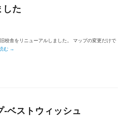
ました
旧校舎をリニューアルしました。 マップの変更だけで
読む →
プ-ベストウィッシュ