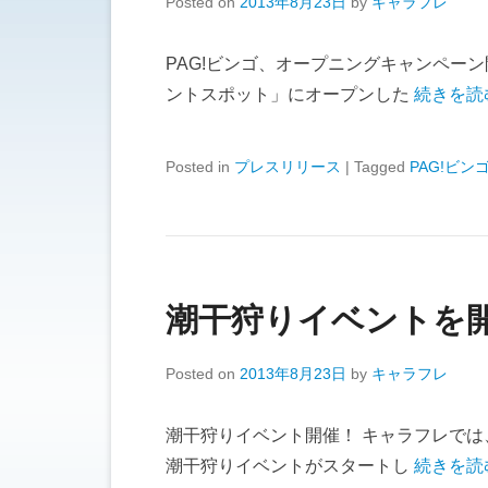
Posted on
2013年8月23日
by
キャラフレ
PAG!ビンゴ、オープニングキャンペー
ントスポット」にオープンした
続きを読
Posted in
プレスリリース
|
Tagged
PAG!ビン
潮干狩りイベントを
Posted on
2013年8月23日
by
キャラフレ
潮干狩りイベント開催！ キャラフレでは
潮干狩りイベントがスタートし
続きを読