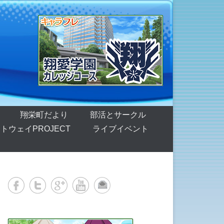
翔栄町だより
部活とサークル
トウェイPROJECT
ライブイベント