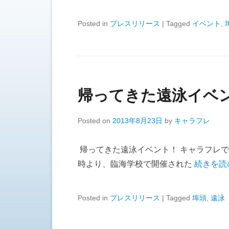
Posted in
プレスリリース
|
Tagged
イベント
,
帰ってきた遠泳イベ
Posted on
2013年8月23日
by
キャラフレ
帰ってきた遠泳イベント！ キャラフレで
時より、臨海学校で開催された
続きを読
Posted in
プレスリリース
|
Tagged
埠頭
,
遠泳