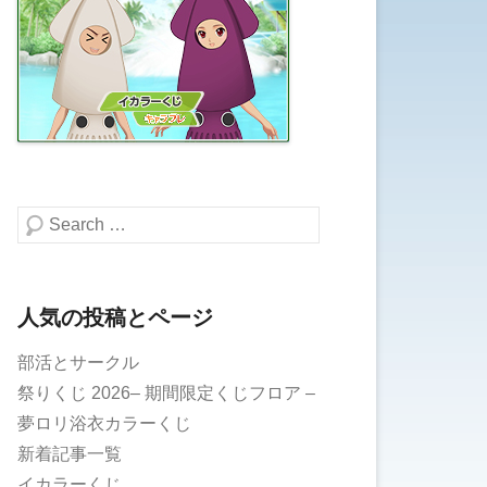
検索する
人気の投稿とページ
部活とサークル
祭りくじ 2026– 期間限定くじフロア –
夢ロリ浴衣カラーくじ
新着記事一覧
イカラーくじ