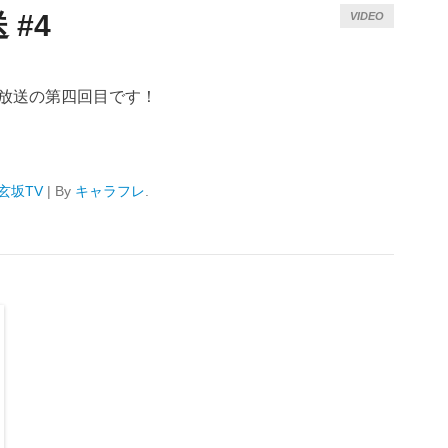
#4
VIDEO
生放送の第四回目です！
玄坂TV
|
By
キャラフレ
.