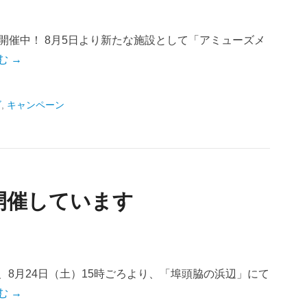
ン開催中！ 8月5日より新たな施設として「アミューズメ
む →
ゴ
,
キャンペーン
開催しています
、8月24日（土）15時ごろより、「埠頭脇の浜辺」にて
む →