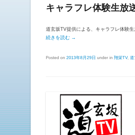
キャラフレ体験生放送 
道玄坂TV提供による、キャラフレ体験
続きを読む →
Posted on
2013年8月29日
under in
翔栄TV
,
道