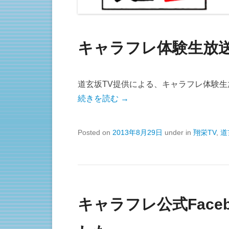
キャラフレ体験生放送 
道玄坂TV提供による、キャラフレ体験
続きを読む →
Posted on
2013年8月29日
under in
翔栄TV
,
道
キャラフレ公式Face