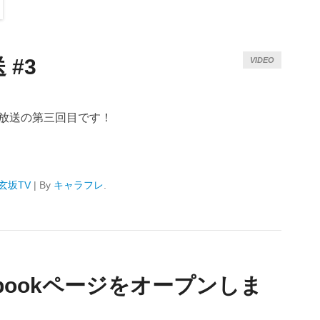
#3
VIDEO
生放送の第三回目です！
玄坂TV
|
By
キャラフレ
.
bookページをオープンしま