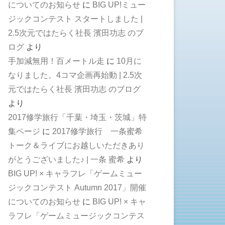
についてのお知らせ
に
BIG UP!ミュー
ジックコンテスト スタートしました |
2.5次元ではたらく社長 濱田功志 のブ
ログ
より
手加減無用！百メートル走
に
10月に
なりました。4コマ企画再始動 | 2.5次
元ではたらく社長 濱田功志 のブログ
より
2017修学旅行「千葉・埼玉・茨城」特
集ページ
に
2017修学旅行 一条蜜希
トーク＆ライブにお越しいただきあり
がとうございました♪ | 一条 蜜希
より
BIG UP! × キャラフレ「ゲームミュー
ジックコンテスト Autumn 2017」開催
についてのお知らせ
に
BIG UP! × キャ
ラフレ「ゲームミュージックコンテス