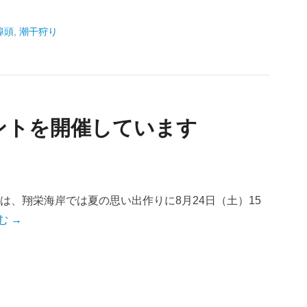
埠頭
,
潮干狩り
ントを開催しています
は、翔栄海岸では夏の思い出作りに8月24日（土）15
む →