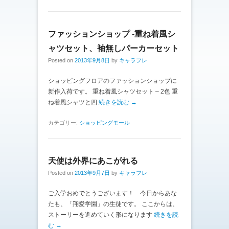
ファッションショップ -重ね着風シ
ャツセット、袖無しパーカーセット
Posted on
2013年9月8日
by
キャラフレ
ショッピングフロアのファッションショップに
新作入荷です。 重ね着風シャツセット – 2色 重
ね着風シャツと四
続きを読む →
カテゴリー:
ショッピングモール
天使は外界にあこがれる
Posted on
2013年9月7日
by
キャラフレ
ご入学おめでとうございます！ 今日からあな
たも、「翔愛学園」の生徒です。 ここからは、
ストーリーを進めていく形になります
続きを読
む →