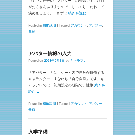
いよいよ自分の「アバター」の登録です。項目
がたくさんありますので、じっくりこだわって
決めましょう。 まずは
続きを読む →
Posted in
機能説明
|
Tagged
アカウント
,
アバター
,
登録
アバター情報の入力
Posted on
2013年9月5日
by
キャラフレ
「アバター」とは、ゲーム内で自分が操作する
キャラクター、すなわち「自分自身」です。キ
ャラフレでは、初期設定の段階で、性別
続きを
読む →
Posted in
機能説明
|
Tagged
アカウント
,
アバター
,
登録
入学準備