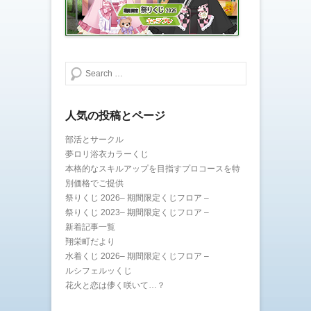
検索する
人気の投稿とページ
部活とサークル
夢ロリ浴衣カラーくじ
本格的なスキルアップを目指すプロコースを特
別価格でご提供
祭りくじ 2026– 期間限定くじフロア –
祭りくじ 2023– 期間限定くじフロア –
新着記事一覧
翔栄町だより
水着くじ 2026– 期間限定くじフロア –
ルシフェルッくじ
花火と恋は儚く咲いて…？