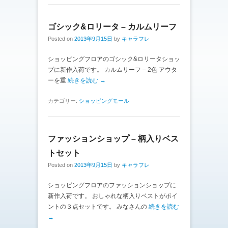
ゴシック&ロリータ – カルムリーフ
Posted on
2013年9月15日
by
キャラフレ
ショッピングフロアのゴシック&ロリータショッ
プに新作入荷です。 カルムリーフ – 2色 アウタ
ーを重
続きを読む →
カテゴリー:
ショッピングモール
ファッションショップ – 柄入りベス
トセット
Posted on
2013年9月15日
by
キャラフレ
ショッピングフロアのファッションショップに
新作入荷です。 おしゃれな柄入りベストがポイ
ントの３点セットです。 みなさんの
続きを読む
→