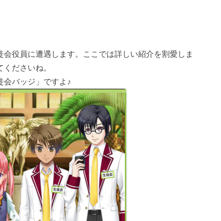
徒会役員に遭遇します。ここでは詳しい紹介を割愛しま
てくださいね。
徒会バッジ」ですよ♪