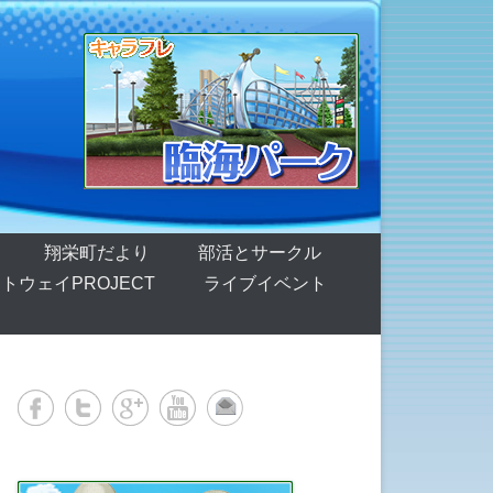
翔栄町だより
部活とサークル
トウェイPROJECT
ライブイベント