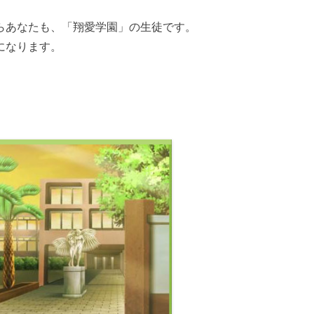
らあなたも、「翔愛学園」の生徒です。
になります。
。