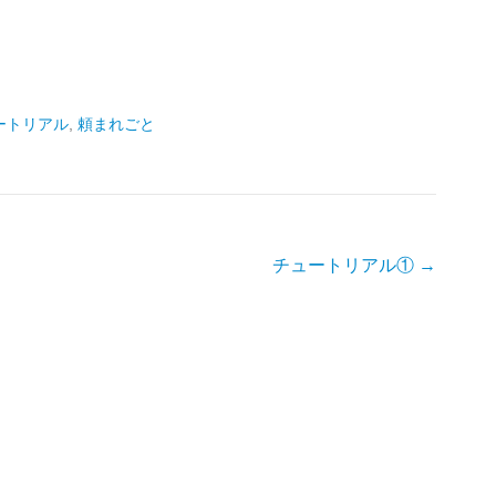
ートリアル
,
頼まれごと
チュートリアル①
→