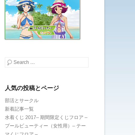
検索する
人気の投稿とページ
部活とサークル
新着記事一覧
水着くじ 2017– 期間限定くじフロア –
プールビューティー（女性用）– テー
マくじフロア –