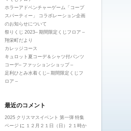
ホラーアドベンチャーゲーム「コープ
スパーティー」 コラボレーション企画
のお知らせについて
祭りくじ 2023– 期間限定くじフロア –
翔栄町だより
カレッジコース
キュロット夏コーデ＆シャツ付パンツ
コーデ– ファッションショップ –
足利ひとみ水着くじ– 期間限定くじフ
ロア –
最近のコメント
2025 クリスマスイベント 第一弾 特集
ページ
に
１２月２１日（日）２１時か