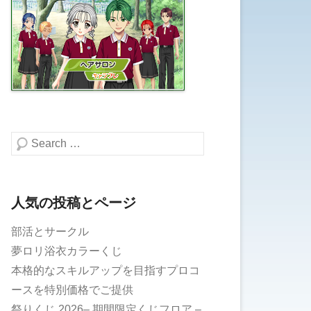
検索する
人気の投稿とページ
部活とサークル
夢ロリ浴衣カラーくじ
本格的なスキルアップを目指すプロコ
ースを特別価格でご提供
祭りくじ 2026– 期間限定くじフロア –