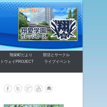
翔栄町だより
部活とサークル
トウェイPROJECT
ライブイベント