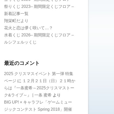
祭りくじ 2023– 期間限定くじフロア –
新着記事一覧
翔栄町だより
花火と恋は儚く咲いて…？
水着くじ 2026– 期間限定くじフロア –
ルシフェルッくじ
最近のコメント
2025 クリスマスイベント 第一弾 特集
ページ
に
１２月２１日（日）２１時か
らは『一条蜜希～2025クリスマストー
ク&ライブ～』 | 一条 蜜希
より
BIG UP! × キャラフレ「ゲームミュー
ジックコンテスト Spring 2018」開催