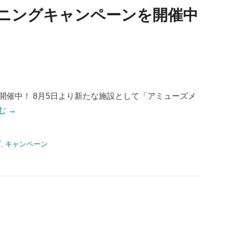
プニングキャンペーンを開催中
ン開催中！ 8月5日より新たな施設として「アミューズメ
む →
ゴ
,
キャンペーン