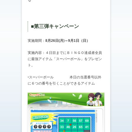
る
■第三弾キャンペーン
実施期間：
8月26日(月)～9月1日（日）
実施内容：４日目までにＢＩＮＧＯ達成者全員
に最強アイテム「スーパーボール」をプレゼン
ト。
‣スーパーボール 本日の当選番号以外
に６つの番号を引くことができるアイテム