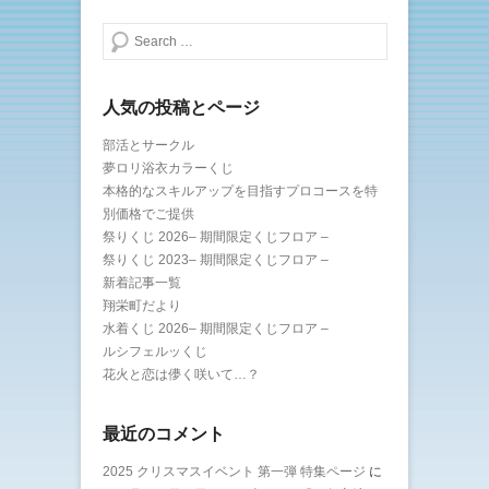
ま
す
)
検索する
人気の投稿とページ
部活とサークル
夢ロリ浴衣カラーくじ
本格的なスキルアップを目指すプロコースを特
別価格でご提供
祭りくじ 2026– 期間限定くじフロア –
祭りくじ 2023– 期間限定くじフロア –
新着記事一覧
翔栄町だより
水着くじ 2026– 期間限定くじフロア –
ルシフェルッくじ
花火と恋は儚く咲いて…？
最近のコメント
2025 クリスマスイベント 第一弾 特集ページ
に