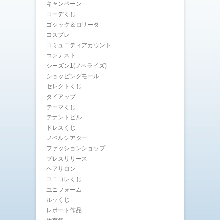
キャンペーン
コーデくじ
ゴシック＆ロリータ
コスプレ
コミュニティアカウント
コンテスト
シーズン1(ノベライズ)
ショッピングモール
セレクトくじ
タイアップ
テーマくじ
テナントビル
ドレスくじ
ノベルシアター
ファッションショップ
プレスリリース
ヘアサロン
ユニコレくじ
ユニフォーム
ルッくじ
レポート作品