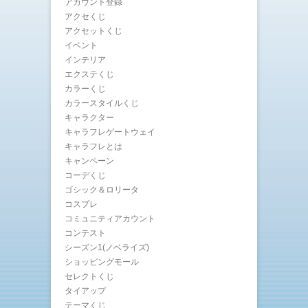
アカウント登録
アクセくじ
アクセットくじ
イベント
インテリア
エクステくじ
カラーくじ
カラースタイルくじ
キャラクター
キャラフレゲートウェイ
キャラフレとは
キャンペーン
コーデくじ
ゴシック＆ロリータ
コスプレ
コミュニティアカウント
コンテスト
シーズン1(ノベライズ)
ショッピングモール
セレクトくじ
タイアップ
テーマくじ