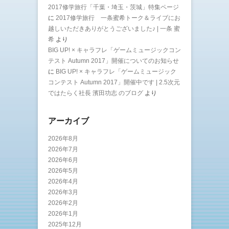
2017修学旅行「千葉・埼玉・茨城」特集ページ
に
2017修学旅行 一条蜜希トーク＆ライブにお
越しいただきありがとうございました♪ | 一条 蜜
希
より
BIG UP! × キャラフレ「ゲームミュージックコン
テスト Autumn 2017」開催についてのお知らせ
に
BIG UP! × キャラフレ「ゲームミュージック
コンテスト Autumn 2017」開催中です | 2.5次元
ではたらく社長 濱田功志 のブログ
より
アーカイブ
2026年8月
2026年7月
2026年6月
2026年5月
2026年4月
2026年3月
2026年2月
2026年1月
2025年12月