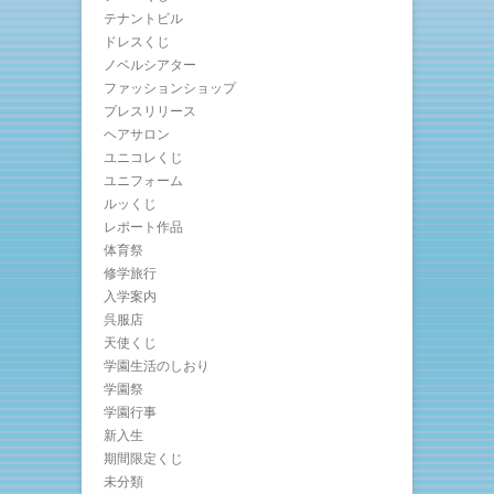
テナントビル
ドレスくじ
ノベルシアター
ファッションショップ
プレスリリース
ヘアサロン
ユニコレくじ
ユニフォーム
ルッくじ
レポート作品
体育祭
修学旅行
入学案内
呉服店
天使くじ
学園生活のしおり
学園祭
学園行事
新入生
期間限定くじ
未分類