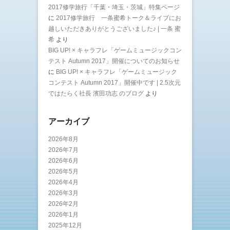
2017修学旅行「千葉・埼玉・茨城」特集ページ
に
2017修学旅行 一条蜜希トーク＆ライブにお
越しいただきありがとうございました♪ | 一条 蜜
希
より
BIG UP! × キャラフレ「ゲームミュージックコン
テスト Autumn 2017」開催についてのお知らせ
に
BIG UP! × キャラフレ「ゲームミュージック
コンテスト Autumn 2017」開催中です | 2.5次元
ではたらく社長 濱田功志 のブログ
より
アーカイブ
2026年8月
2026年7月
2026年6月
2026年5月
2026年4月
2026年3月
2026年2月
2026年1月
2025年12月