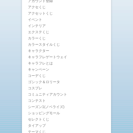
アカウント登録
アクセくじ
アクセットくじ
イベント
インテリア
エクステくじ
カラーくじ
カラースタイルくじ
キャラクター
キャラフレゲートウェイ
キャラフレとは
キャンペーン
コーデくじ
ゴシック＆ロリータ
コスプレ
コミュニティアカウント
コンテスト
シーズン1(ノベライズ)
ショッピングモール
セレクトくじ
タイアップ
テーマくじ