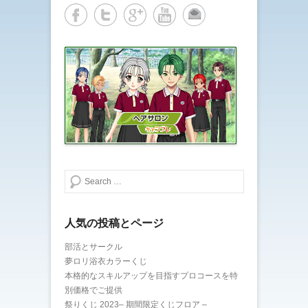
検索する
人気の投稿とページ
部活とサークル
夢ロリ浴衣カラーくじ
本格的なスキルアップを目指すプロコースを特
別価格でご提供
祭りくじ 2023– 期間限定くじフロア –