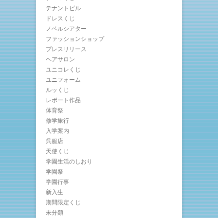
テナントビル
ドレスくじ
ノベルシアター
ファッションショップ
プレスリリース
ヘアサロン
ユニコレくじ
ユニフォーム
ルッくじ
レポート作品
体育祭
修学旅行
入学案内
呉服店
天使くじ
学園生活のしおり
学園祭
学園行事
新入生
期間限定くじ
未分類