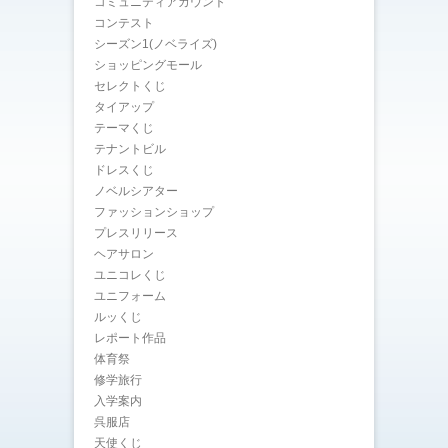
コミュニティアカウント
コンテスト
シーズン1(ノベライズ)
ショッピングモール
セレクトくじ
タイアップ
テーマくじ
テナントビル
ドレスくじ
ノベルシアター
ファッションショップ
プレスリリース
ヘアサロン
ユニコレくじ
ユニフォーム
ルッくじ
レポート作品
体育祭
修学旅行
入学案内
呉服店
天使くじ