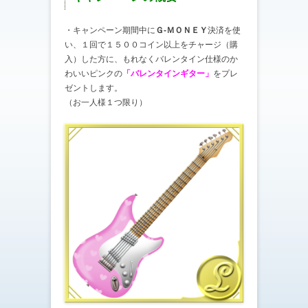
・キャンペーン期間中に
Ｇ-ＭＯＮＥＹ
決済を使
い、１回で１５００コイン以上をチャージ（購
入）した方に、もれなくバレンタイン仕様のか
わいいピンクの
「バレンタインギター」
をプレ
ゼントします。
（お一人様１つ限り）