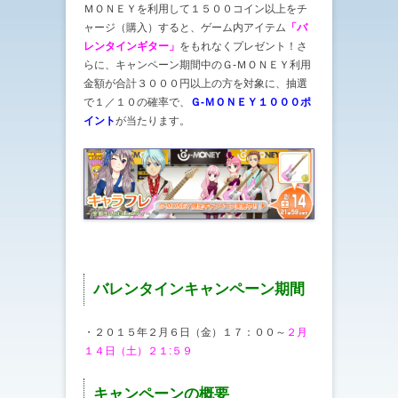
ＭＯＮＥＹを利用して１５００コイン以上をチ
ャージ（購入）すると、ゲーム内アイテム
「バ
レンタインギター」
をもれなくプレゼント！さ
らに、キャンペーン期間中のＧ-ＭＯＮＥＹ利用
金額が合計３０００円以上の方を対象に、抽選
で１／１０の確率で、
Ｇ-ＭＯＮＥＹ１０００ポ
イント
が当たります。
バレンタインキャンペーン期間
・２０１５年２月６日（金）１７：００～
２月
１４日（土）２１:５９
キャンペーンの概要