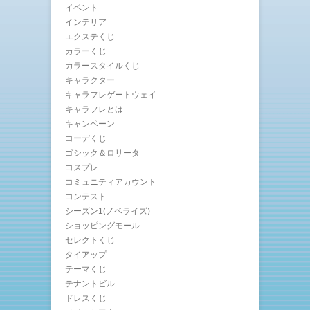
イベント
インテリア
エクステくじ
カラーくじ
カラースタイルくじ
キャラクター
キャラフレゲートウェイ
キャラフレとは
キャンペーン
コーデくじ
ゴシック＆ロリータ
コスプレ
コミュニティアカウント
コンテスト
シーズン1(ノベライズ)
ショッピングモール
セレクトくじ
タイアップ
テーマくじ
テナントビル
ドレスくじ