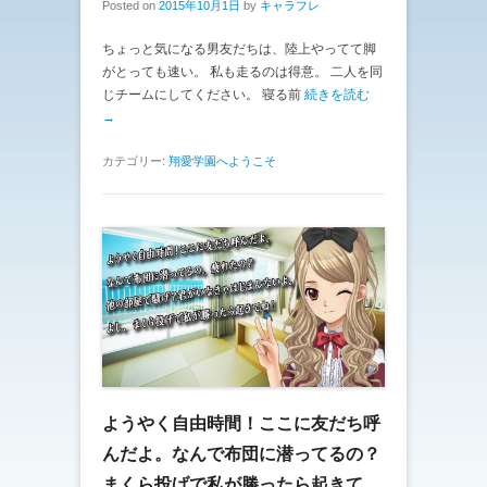
Posted on
2015年10月1日
by
キャラフレ
ちょっと気になる男友だちは、陸上やってて脚
がとっても速い。 私も走るのは得意。 二人を同
じチームにしてください。 寝る前
続きを読む
→
カテゴリー:
翔愛学園へようこそ
ようやく自由時間！ここに友だち呼
んだよ。なんで布団に潜ってるの？
まくら投げで私が勝ったら起きて