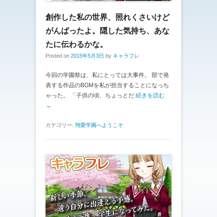
創作した私の世界、照れくさいけど
がんばったよ。隠した気持ち、あな
たに伝わるかな。
Posted on
2015年5月3日
by
キャラフレ
今回の学園祭は、私にとっては大事件。 部で発
表する作品のBGMを私が担当することになっち
ゃった。 「子供の頃、ちょっとだ
続きを読む
→
カテゴリー:
翔愛学園へようこそ