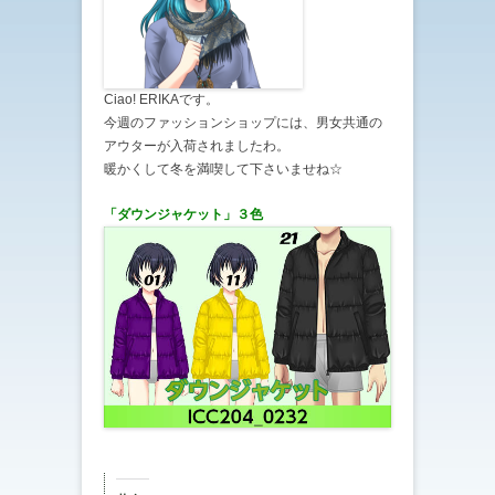
Ciao! ERIKAです。
今週のファッションショップには、男女共通の
アウターが入荷されましたわ。
暖かくして冬を満喫して下さいませね☆
「ダウンジャケット
」３
色