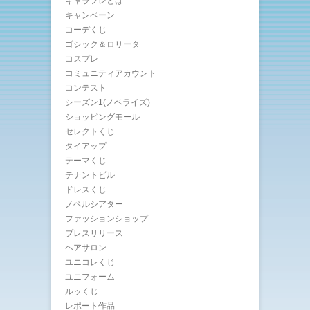
キャラフレとは
キャンペーン
コーデくじ
ゴシック＆ロリータ
コスプレ
コミュニティアカウント
コンテスト
シーズン1(ノベライズ)
ショッピングモール
セレクトくじ
タイアップ
テーマくじ
テナントビル
ドレスくじ
ノベルシアター
ファッションショップ
プレスリリース
ヘアサロン
ユニコレくじ
ユニフォーム
ルッくじ
レポート作品