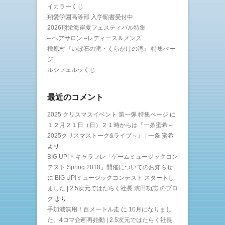
イカラーくじ
翔愛学園高等部 入学願書受付中
2026翔栄海岸夏フェスティバル特集
– ヘアサロン –レディース＆メンズ
檜原村『いぼ石の滝・くらかけの滝』 特集ぺー
ジ
ルシフェルッくじ
最近のコメント
2025 クリスマスイベント 第一弾 特集ページ
に
１２月２１日（日）２１時からは『一条蜜希～
2025クリスマストーク&ライブ～』 | 一条 蜜希
より
BIG UP! × キャラフレ「ゲームミュージックコン
テスト Spring 2018」開催についてのお知らせ
に
BIG UP!ミュージックコンテスト スタートし
ました | 2.5次元ではたらく社長 濱田功志 のブロ
グ
より
手加減無用！百メートル走
に
10月になりまし
た。4コマ企画再始動 | 2.5次元ではたらく社長