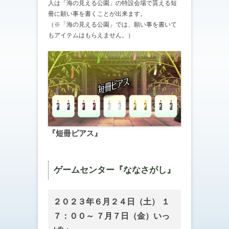
人は「海の見える公園」の特設会場で貰える短
冊に願い事を書くことが出来ます。
（※「海の見える公園」では、願い事を書いて
もアイテムはもらえません。）
『短冊ピアス』
ゲームセンター『ななさがし』
２０２３年６月２４日（土） １
７：００～ ７月７日（金）いっ