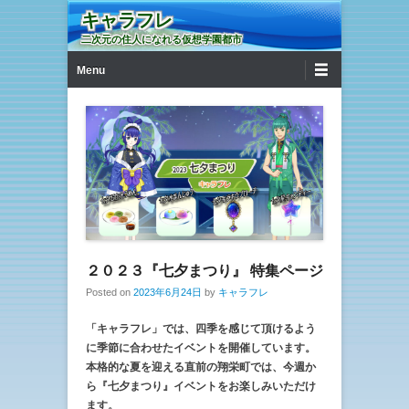
キャラフレ
二次元の住人になれる仮想学園都市
第1メニュー
コンテンツへ移動
Menu
２０２３『七夕まつり』 特集ページ
Posted on
2023年6月24日
by
キャラフレ
「キャラフレ」では、四季を感じて頂けるよう
に季節に合わせたイベントを開催しています。
本格的な夏を迎える直前の翔栄町では、今週か
ら『七夕まつり』イベントをお楽しみいただけ
ます。