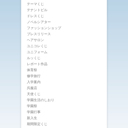
テーマくじ
テナントビル
ドレスくじ
ノベルシアター
ファッションショップ
プレスリリース
ヘアサロン
ユニコレくじ
ユニフォーム
ルッくじ
レポート作品
体育祭
修学旅行
入学案内
呉服店
天使くじ
学園生活のしおり
学園祭
学園行事
新入生
期間限定くじ