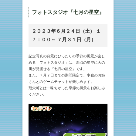
フォトスタジオ『七月の星空』
２０２３年６月２４日（土） １
７：００～ ７月３１日（月）
記念写真の背景にぴったりの季節の風景が楽し
める「フォトスタジオ」は、満点の星空に天の
川が見渡せる『七月の星空』です。
また、７月７日までの期間限定で、事務のお姉
さんとのゲームチャットが楽しめます。
翔栄町とは一味ちがった季節の風景をお楽しみ
ください。