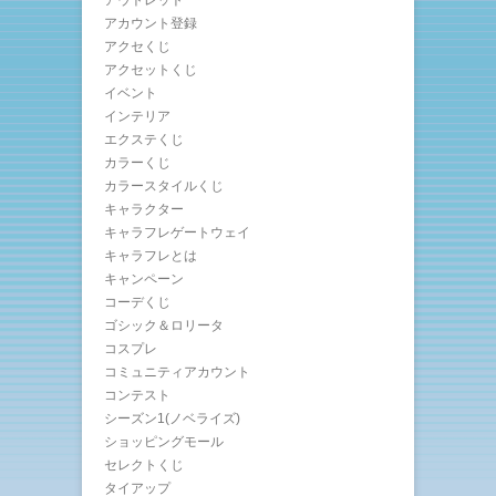
アウトレット
アカウント登録
アクセくじ
アクセットくじ
イベント
インテリア
エクステくじ
カラーくじ
カラースタイルくじ
キャラクター
キャラフレゲートウェイ
キャラフレとは
キャンペーン
コーデくじ
ゴシック＆ロリータ
コスプレ
コミュニティアカウント
コンテスト
シーズン1(ノベライズ)
ショッピングモール
セレクトくじ
タイアップ