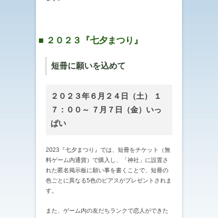
■ ２０２３『七夕まつり』
短冊に願いを込めて
２０２３年６月２４日（土） １
７：００～ ７月７日（金）いっ
ぱい
2023『七夕まつり』では、短冊をチケット（無
料ゲーム内通貨）で購入し、「神社」に設置さ
れた匿名掲示板に願い事を書くことで、短冊の
色ごとに異なる5色のピアスがプレゼントされま
す。
また、ゲーム内の友だちランクで恋人ができた