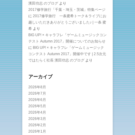
濱田功志 のブログ
より
2017修学旅行「千葉・埼玉・茨城」特集ページ
に
2017修学旅行 一条蜜希トーク＆ライブにお
越しいただきありがとうございました♪ | 一条 蜜
希
より
BIG UP! × キャラフレ「ゲームミュージックコン
テスト Autumn 2017」開催についてのお知らせ
に
BIG UP! × キャラフレ「ゲームミュージック
コンテスト Autumn 2017」開催中です | 2.5次元
ではたらく社長 濱田功志 のブログ
より
アーカイブ
2026年8月
2026年7月
2026年6月
2026年5月
2026年4月
2026年3月
2026年2月
2026年1月