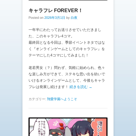
キャラフレ FOREVER！
Posted on
2026年3月1日
by
白夜
一年半にわたってお送りさせていただきまし
た、このキャラフレ4コマ。
最終回となる今回は、季節イベントネタではな
く『オンラインゲームとしてのキャラフレ』を
テーマにした4コマにしてみました！
老若男女（？）問わず、気軽に始められ、色々
な楽しみ方ができて、ステキな思い出を紡いで
いけるオンラインゲームとして、今後もキャラ
フレは発展し続けます！
続きを読む →
カテゴリー:
翔愛学園へようこそ