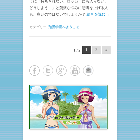
うに「持ちきれない、ロッカーにも入らない、
どうしよう！」と贅沢な悩みに悲鳴を上げる人
も、多いのではないでしょうか？
続きを読む →
カテゴリー:
翔愛学園へようこそ
投稿ナビゲーション
1
2
»
1 / 2