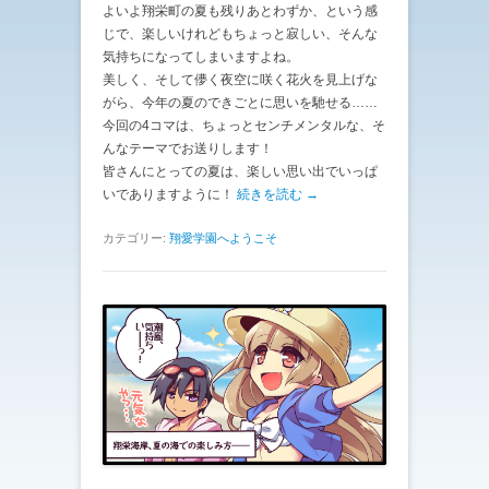
よいよ翔栄町の夏も残りあとわずか、という感
じで、楽しいけれどもちょっと寂しい、そんな
気持ちになってしまいますよね。
美しく、そして儚く夜空に咲く花火を見上げな
がら、今年の夏のできごとに思いを馳せる……
今回の4コマは、ちょっとセンチメンタルな、そ
んなテーマでお送りします！
皆さんにとっての夏は、楽しい思い出でいっぱ
いでありますように！
続きを読む →
カテゴリー:
翔愛学園へようこそ