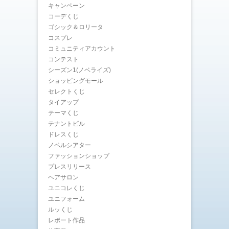
キャンペーン
コーデくじ
ゴシック＆ロリータ
コスプレ
コミュニティアカウント
コンテスト
シーズン1(ノベライズ)
ショッピングモール
セレクトくじ
タイアップ
テーマくじ
テナントビル
ドレスくじ
ノベルシアター
ファッションショップ
プレスリリース
ヘアサロン
ユニコレくじ
ユニフォーム
ルッくじ
レポート作品