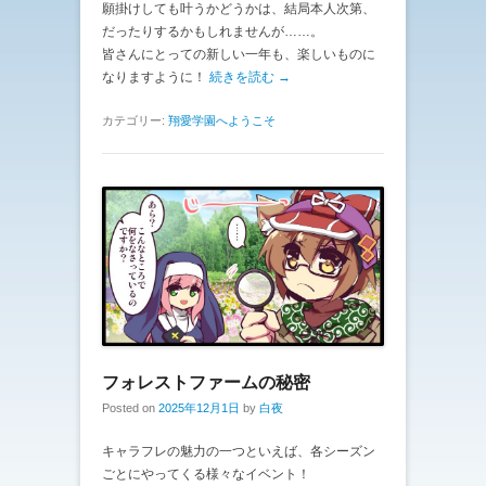
願掛けしても叶うかどうかは、結局本人次第、
だったりするかもしれませんが……。
皆さんにとっての新しい一年も、楽しいものに
なりますように！
続きを読む →
カテゴリー:
翔愛学園へようこそ
フォレストファームの秘密
Posted on
2025年12月1日
by
白夜
キャラフレの魅力の一つといえば、各シーズン
ごとにやってくる様々なイベント！