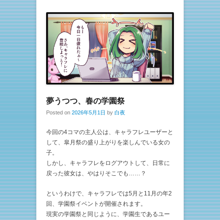
夢うつつ、春の学園祭
Posted on
2026年5月1日
by
白夜
今回の4コマの主人公は、キャラフレユーザーと
して、皐月祭の盛り上がりを楽しんでいる女の
子。
しかし、キャラフレをログアウトして、日常に
戻った彼女は、やはりそこでも……？
というわけで、キャラフレでは5月と11月の年2
回、学園祭イベントが開催されます。
現実の学園祭と同じように、学園生であるユー