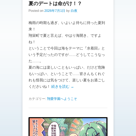
夏のデートは命がけ！？
Posted on
2026年7月1日
by
白夜
梅雨の時期も過ぎ、いよいよ待ちに待った夏到
来！
翔栄町で夏と言えば、やはり海開き、ですよ
ね！
ということで今回は海をテーマに『水着回』と
いう予定だったのですが……どうしてこうなっ
た……。
夏の海には楽しいこともいっぱい、だけど危険
もいっぱい、ということで……皆さんもくれぐ
れも怪我には気をつけて、楽しい夏をお過ごし
くださいね！
続きを読む →
カテゴリー:
翔愛学園へようこそ