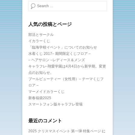
検索する
人気の投稿とページ
部活とサークル
イカラーくじ
「臨海学校イベント」についてのお知らせ
水着くじ 2017– 期間限定くじフロア –
– ヘアサロン –レディース＆メンズ
キャラフレ-翔愛学園は4月4日から新学期。変更
点のお知らせ。
プールビューティー（女性用）– テーマくじフ
ロア –
マーメイドカラーくじ
新春福袋2025
スマートフォン版キャラフレ登場
最近のコメント
2025 クリスマスイベント 第一弾 特集ページ
に