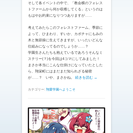
そして各イベントの中で、「教会横のフォレス
トファームから何か収穫してくる」というのは
もはやお約束になりつつありますが……
考えてみたらこのフォレストファーム、季節に
よって、ひまわり、すいか、カボチャにもみの
木と無節操に生えてきますが、いったいどんな
仕組みになってるのでしょうか……？
学園生さんたちも抱えているであろうそんなミ
ステリー(？)を今回は4コマにしてみました！
まさか本当にこんな仕掛けになっていたとした
ら、翔栄町にはまだまだ知られざる秘密
が……？ いや、まさかね。
続きを読む →
カテゴリー:
翔愛学園へようこそ