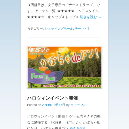
３店舗目は、女子専用の「ナーストラップ」で
す。 アイテム一覧 ★★★★★ ヘアスタイル
★★★★☆ キャップ＆トップス
続きを読む →
カテゴリー:
ショッピングモール
,
テーマくじ
ハロウィンイベント開催
Posted on
2014年10月17日
by
キャラフレ
ハロウィンイベント開催！ ゲーム内ＭＡＰの教
会に隣接する「Forest Farm」が、かぼちゃ畑
になり、かぼちゃ重量コン
続きを読む →