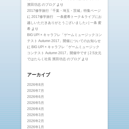
濱田功志 のブログ
より
2017修学旅行「千葉・埼玉・茨城」特集ページ
に
2017修学旅行 一条蜜希トーク＆ライブにお
越しいただきありがとうございました♪ | 一条 蜜
希
より
BIG UP! × キャラフレ「ゲームミュージックコン
テスト Autumn 2017」開催についてのお知らせ
に
BIG UP! × キャラフレ「ゲームミュージック
コンテスト Autumn 2017」開催中です | 2.5次元
ではたらく社長 濱田功志 のブログ
より
アーカイブ
2026年8月
2026年7月
2026年6月
2026年5月
2026年4月
2026年3月
2026年2月
2026年1月