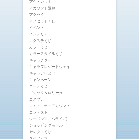
アウトレット
アカウント登録
アクセくじ
アクセットくじ
イベント
インテリア
エクステくじ
カラーくじ
カラースタイルくじ
キャラクター
キャラフレゲートウェイ
キャラフレとは
キャンペーン
コーデくじ
ゴシック＆ロリータ
コスプレ
コミュニティアカウント
コンテスト
シーズン1(ノベライズ)
ショッピングモール
セレクトくじ
タイアップ