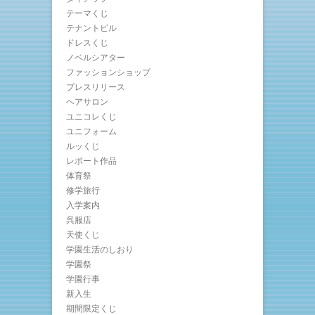
テーマくじ
テナントビル
ドレスくじ
ノベルシアター
ファッションショップ
プレスリリース
ヘアサロン
ユニコレくじ
ユニフォーム
ルッくじ
レポート作品
体育祭
修学旅行
入学案内
呉服店
天使くじ
学園生活のしおり
学園祭
学園行事
新入生
期間限定くじ